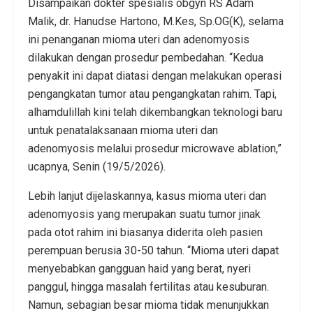
Disampaikan dokter spesialis obgyn RS Adam
Malik, dr. Hanudse Hartono, M.Kes, Sp.OG(K), selama
ini penanganan mioma uteri dan adenomyosis
dilakukan dengan prosedur pembedahan. “Kedua
penyakit ini dapat diatasi dengan melakukan operasi
pengangkatan tumor atau pengangkatan rahim. Tapi,
alhamdulillah kini telah dikembangkan teknologi baru
untuk penatalaksanaan mioma uteri dan
adenomyosis melalui prosedur microwave ablation,”
ucapnya, Senin (19/5/2026).
Lebih lanjut dijelaskannya, kasus mioma uteri dan
adenomyosis yang merupakan suatu tumor jinak
pada otot rahim ini biasanya diderita oleh pasien
perempuan berusia 30-50 tahun. “Mioma uteri dapat
menyebabkan gangguan haid yang berat, nyeri
panggul, hingga masalah fertilitas atau kesuburan.
Namun, sebagian besar mioma tidak menunjukkan