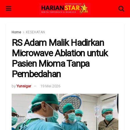
Home
KESEHATAN
RS Adam Malik Hadirkan
Microwave Ablation untuk
Pasien Mioma Tanpa
Pembedahan
by
Yunsigar
19 Mei 2026