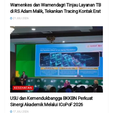
Wamenkes dan Wamendagri Tinjau Layanan TB
di RS Adam Malik, Tekankan Tracing Kontak Erat
21 JULI 2026
KESEHATAN
USU dan Kemendukbangga BKKBN Perkuat
Sinergi Akademik Melalui ICoPoF 2026
17 JULI 2026