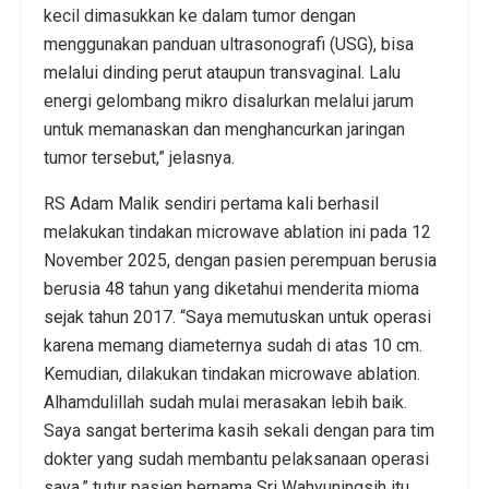
kecil dimasukkan ke dalam tumor dengan
menggunakan panduan ultrasonografi (USG), bisa
melalui dinding perut ataupun transvaginal. Lalu
energi gelombang mikro disalurkan melalui jarum
untuk memanaskan dan menghancurkan jaringan
tumor tersebut,” jelasnya.
RS Adam Malik sendiri pertama kali berhasil
melakukan tindakan microwave ablation ini pada 12
November 2025, dengan pasien perempuan berusia
berusia 48 tahun yang diketahui menderita mioma
sejak tahun 2017. “Saya memutuskan untuk operasi
karena memang diameternya sudah di atas 10 cm.
Kemudian, dilakukan tindakan microwave ablation.
Alhamdulillah sudah mulai merasakan lebih baik.
Saya sangat berterima kasih sekali dengan para tim
dokter yang sudah membantu pelaksanaan operasi
saya.” tutur pasien bernama Sri Wahyuningsih itu.