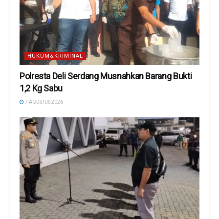
HUKUM&KRIMINAL
Polresta Deli Serdang Musnahkan Barang Bukti
1,2 Kg Sabu
7 AGUSTUS 2026