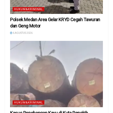
HUKUM&KRIMINAL
Polsek Medan Area Gelar KRYD Cegah Tawuran
dan Geng Motor
6 AGUSTUS 2026
HUKUM&KRIMINAL
Kasus Penebangan Kayu di Kuta Pengkih,