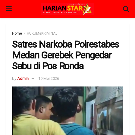
Home
HUKUM&KRIMINAL
Satres Narkoba Polrestabes
Medan Gerebek Pengedar
Sabu di Pos Ronda
by
Admin
19 Mei 2026