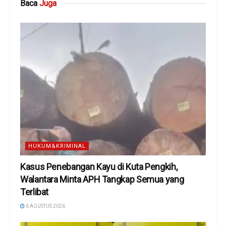
Baca
Juga
HUKUM&KRIMINAL
Kasus Penebangan Kayu di Kuta Pengkih,
Walantara Minta APH Tangkap Semua yang
Terlibat
6 AGUSTUS 2026