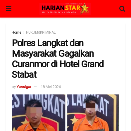
Home
HUKUM&KRIMINAL
Polres Langkat dan
Masyarakat Gagalkan
Curanmor di Hotel Grand
Stabat
by
Yunsigar
18 Mei 2026