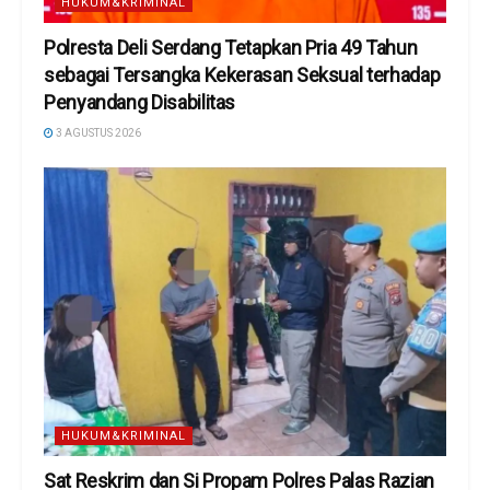
HUKUM&KRIMINAL
Polresta Deli Serdang Tetapkan Pria 49 Tahun
sebagai Tersangka Kekerasan Seksual terhadap
Penyandang Disabilitas
3 AGUSTUS 2026
HUKUM&KRIMINAL
Sat Reskrim dan Si Propam Polres Palas Razian