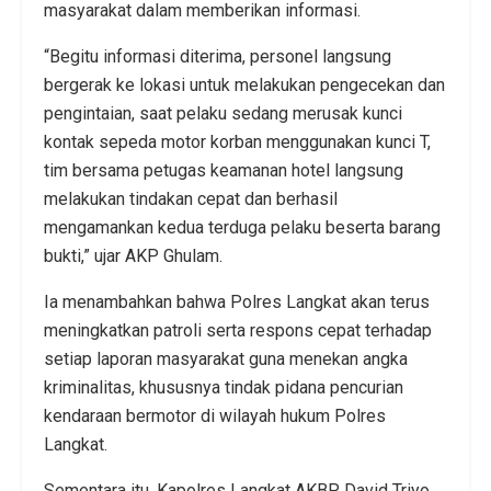
masyarakat dalam memberikan informasi.
“Begitu informasi diterima, personel langsung
bergerak ke lokasi untuk melakukan pengecekan dan
pengintaian, saat pelaku sedang merusak kunci
kontak sepeda motor korban menggunakan kunci T,
tim bersama petugas keamanan hotel langsung
melakukan tindakan cepat dan berhasil
mengamankan kedua terduga pelaku beserta barang
bukti,” ujar AKP Ghulam.
Ia menambahkan bahwa Polres Langkat akan terus
meningkatkan patroli serta respons cepat terhadap
setiap laporan masyarakat guna menekan angka
kriminalitas, khususnya tindak pidana pencurian
kendaraan bermotor di wilayah hukum Polres
Langkat.
Sementara itu, Kapolres Langkat AKBP David Triyo