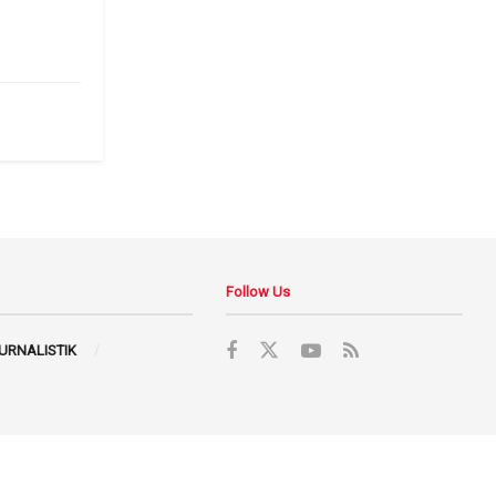
6
Follow Us
JURNALISTIK