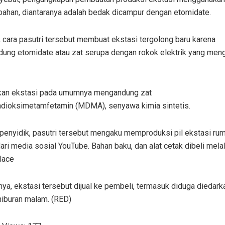
ahan, diantaranya adalah bedak dicampur dengan etomidate.
, cara pasutri tersebut membuat ekstasi tergolong baru karena
ung etomidate atau zat serupa dengan rokok elektrik yang me
an ekstasi pada umumnya mengandung zat
adioksimetamfetamin (MDMA), senyawa kimia sintetis.
penyidik, pasutri tersebut mengaku memproduksi pil ekstasi rum
dari media sosial YouTube. Bahan baku, dan alat cetak dibeli melal
lace
nya, ekstasi tersebut dijual ke pembeli, termasuk diduga diedark
hiburan malam. (RED)