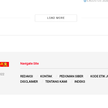
6 AGUSTUS 202
LOAD MORE
Navigate Site
022
REDAKSI
KONTAK
PEDOMAN SIBER
KODE ETIK 
DISCLAIMER
TENTANG KAMI
INDEKS