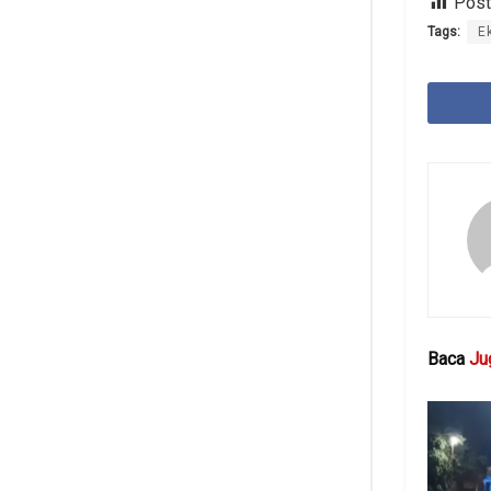
Post
Tags:
E
Baca
Ju