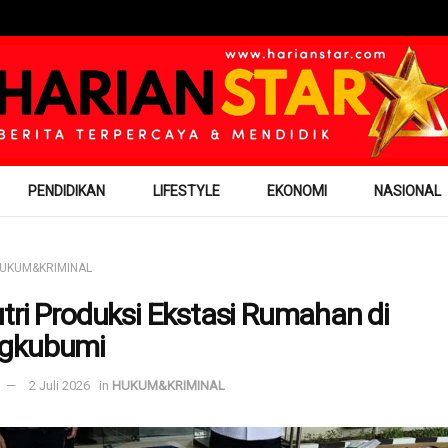
PENDIDIKAN
LIFESTYLE
EKONOMI
NASIONAL
UKUM&KRIMINAL
tri Produksi Ekstasi Rumahan di
gkubumi
2 Juli 2026
in
HUKUM&KRIMINAL