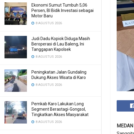
Ekonomi Sumut Tumbuh 5,06
Persen, BI Bidik Investasi sebagai
Motor Baru
8 AGUSTUS 2026
Judi Dadu Kopiok Diduga Masih
Beroperasi di Lau Baleng, Ini
Tanggapan Kapolsek
8 AGUSTUS 2026
Peningkatan Jalan Gundaling
Dukung Akses Wisata di Karo
8 AGUSTUS 2026
Pemkab Karo Lakukan Long
Segment Berastagi-Gongsol,
Tingkatkan Akses Masyarakat
8 AGUSTUS 2026
MEDAN
Sanggit