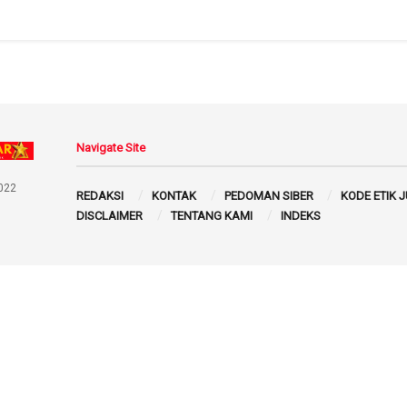
Navigate Site
022
REDAKSI
KONTAK
PEDOMAN SIBER
KODE ETIK 
DISCLAIMER
TENTANG KAMI
INDEKS