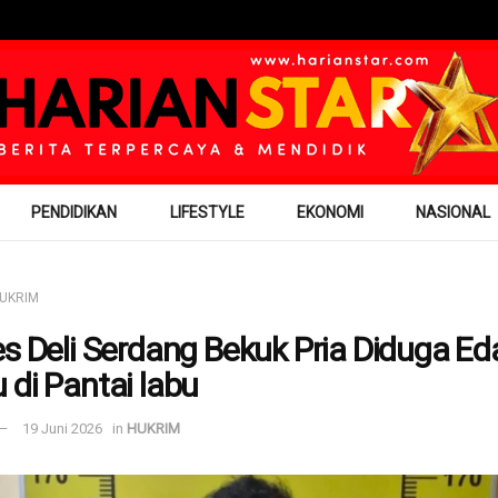
PENDIDIKAN
LIFESTYLE
EKONOMI
NASIONAL
UKRIM
es Deli Serdang Bekuk Pria Diduga Ed
 di Pantai labu
19 Juni 2026
in
HUKRIM