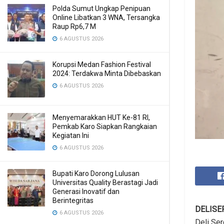
Polda Sumut Ungkap Penipuan
Online Libatkan 3 WNA, Tersangka
Raup Rp6,7 M
6 AGUSTUS 2026
Korupsi Medan Fashion Festival
2024: Terdakwa Minta Dibebaskan
6 AGUSTUS 2026
Menyemarakkan HUT Ke-81 RI,
Pemkab Karo Siapkan Rangkaian
Kegiatan Ini
6 AGUSTUS 2026
Bupati Karo Dorong Lulusan
Universitas Quality Berastagi Jadi
Generasi Inovatif dan
Berintegritas
DELISE
6 AGUSTUS 2026
Deli Se