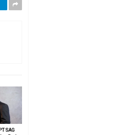
PT SAG