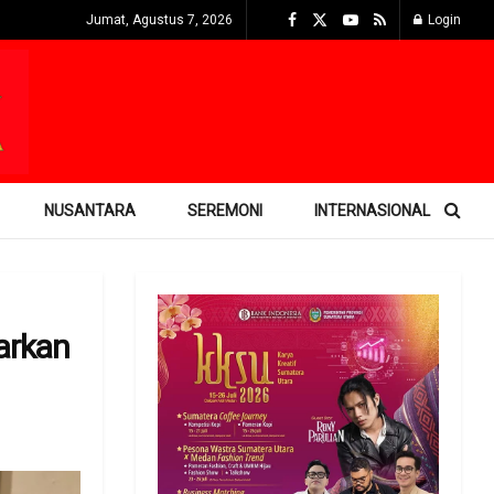
Jumat, Agustus 7, 2026
Login
NUSANTARA
SEREMONI
INTERNASIONAL
arkan