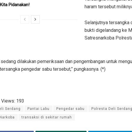
Kita Pidanakan!
haram tersebut milikny
Selanjutnya tersangka 
bukti digelandang ke 
Satresnarkoba Polresta
ni sedang dilakukan pemeriksaan dan pengembangan untuk meng
 tersangka pengedar sabu tersebut,” pungkasnya. (*)
 Views:
193
eli Serdang
Pantai Labu
Pengedar sabu
Polresta Deli Serdan
 Narkoba
transaksi di sekitar rumah