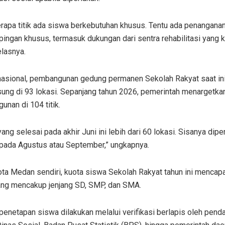
erapa titik ada siswa berkebutuhan khusus. Tentu ada penangana
ingan khusus, termasuk dukungan dari sentra rehabilitasi yang 
jelasnya.
nasional, pembangunan gedung permanen Sekolah Rakyat saat in
sung di 93 lokasi. Sepanjang tahun 2026, pemerintah menargetka
nan di 104 titik.
yang selesai pada akhir Juni ini lebih dari 60 lokasi. Sisanya dipe
 pada Agustus atau September,” ungkapnya.
ota Medan sendiri, kuota siswa Sekolah Rakyat tahun ini mencap
ang mencakup jenjang SD, SMP, dan SMA.
enetapan siswa dilakukan melalui verifikasi berlapis oleh pen