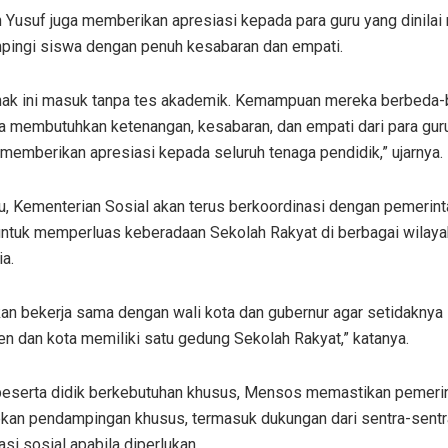
h Yusuf juga memberikan apresiasi kepada para guru yang dinila
ingi siswa dengan penuh kesabaran dan empati.
nak ini masuk tanpa tes akademik. Kemampuan mereka berbeda
a membutuhkan ketenangan, kesabaran, dan empati dari para gur
 memberikan apresiasi kepada seluruh tenaga pendidik,” ujarnya.
tu, Kementerian Sosial akan terus berkoordinasi dengan pemerint
untuk memperluas keberadaan Sekolah Rakyat di berbagai wilaya
a.
an bekerja sama dengan wali kota dan gubernur agar setidaknya 
n dan kota memiliki satu gedung Sekolah Rakyat,” katanya.
 peserta didik berkebutuhan khusus, Mensos memastikan pemerin
kan pendampingan khusus, termasuk dukungan dari sentra-sentr
tasi sosial apabila diperlukan.