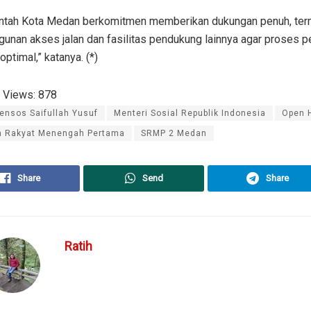
ntah Kota Medan berkomitmen memberikan dukungan penuh, te
unan akses jalan dan fasilitas pendukung lainnya agar proses p
optimal,” katanya. (*)
 Views:
878
ensos Saifullah Yusuf
Menteri Sosial Republik Indonesia
Open 
h Rakyat Menengah Pertama
SRMP 2 Medan
Share
Send
Share
Ratih