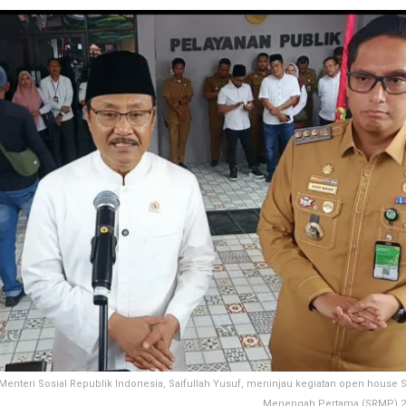
Menteri Sosial Republik Indonesia, Saifullah Yusuf, meninjau kegiatan open house 
Menengah Pertama (SRMP) 2