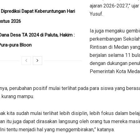
ajaran 2026-2027,” ujar
 Diprediksi Dapat Keberuntungan Hari
Yusuf.
gustus 2026
Ia juga mengaku gembi
Dana Desa TA 2024 di Paluta, Hakim :
perkembangan Sekolah
ura-pura Bloon
Rintisan di Medan yang
berjalan selama 11 bula
dengan dukungan penu
Pemerintah Kota Meda
ya, perubahan positif mulai terlihat pada para siswa yang berasa
a kurang mampu.
ak kita sudah mulai terlihat lebih disiplin, lebih fokus dalam belaj
n itu juga dapat dirasakan langsung oleh orang tua mereka masi
Ini tentu menjadi hal yang menggembirakan,” katanya.