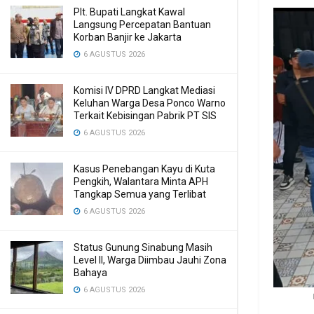
Plt. Bupati Langkat Kawal
Langsung Percepatan Bantuan
Korban Banjir ke Jakarta
6 AGUSTUS 2026
Komisi IV DPRD Langkat Mediasi
Keluhan Warga Desa Ponco Warno
Terkait Kebisingan Pabrik PT SIS
6 AGUSTUS 2026
Kasus Penebangan Kayu di Kuta
Pengkih, Walantara Minta APH
Tangkap Semua yang Terlibat
6 AGUSTUS 2026
Status Gunung Sinabung Masih
Level II, Warga Diimbau Jauhi Zona
Bahaya
6 AGUSTUS 2026