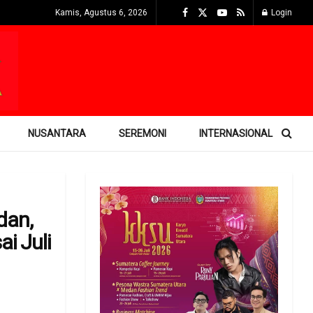
Kamis, Agustus 6, 2026
Login
NUSANTARA
SEREMONI
INTERNASIONAL
dan,
i Juli