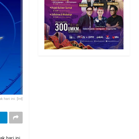
 hari ini. [Int]
 hari ini,