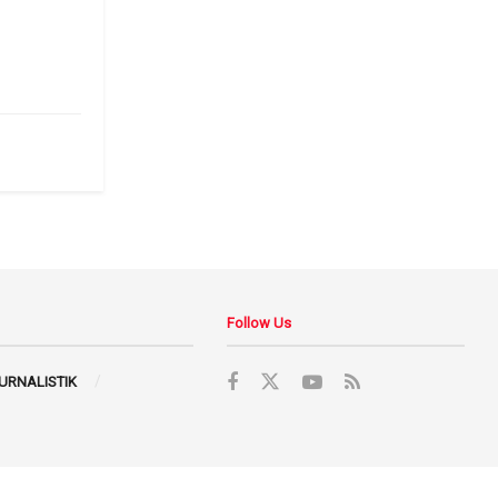
6
Follow Us
JURNALISTIK