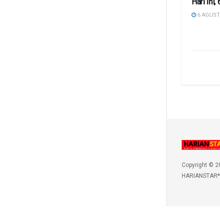
Hari Ini
6 AGUST
Copyright © 2
HARIANSTAR*