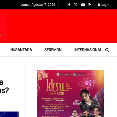
Jumat, Agustus 7, 2026
Login
NUSANTARA
SEREMONI
INTERNASIONAL
a
us?