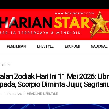
PENDIDIKAN
LIFESTYLE
EKONOMI
NASIONAL
EADLINE
lan Zodiak Hari Ini 11 Mei 2026: Libr
ada, Scorpio Diminta Jujur, Sagitari
11 Mei 2026
in
HEADLINE
,
LIFESTYLE