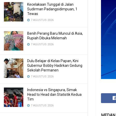
Kecelakaan Tunggal di Jalan
Sudirman Padangsidimpuan, 1
Tewas
7 AGUSTUS 2026
Benih Perang Baru Muncul di Asia,
Rupiah Dibuka Melemah
7 AGUSTUS 2026
Dulu Belajar di Kelas Papan, Kini
Gubernur Bobby Hadirkan Gedung
Sekolah Permanen
7 AGUSTUS 2026
Indonesia vs Singapura, Simak
Head to Head dan Statistik Kedua
Tim
7 AGUSTUS 2026
MEDAN 