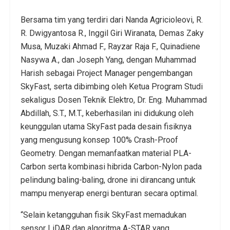
Bersama tim yang terdiri dari Nanda Agricioleovi, R.
R. Dwigyantosa R., Inggil Giri Wiranata, Demas Zaky
Musa, Muzaki Ahmad F., Rayzar Raja F., Quinadiene
Nasywa A., dan Joseph Yang, dengan Muhammad
Harish sebagai Project Manager pengembangan
SkyFast, serta dibimbing oleh Ketua Program Studi
sekaligus Dosen Teknik Elektro, Dr. Eng. Muhammad
Abdillah, S.T., M.T., keberhasilan ini didukung oleh
keunggulan utama SkyFast pada desain fisiknya
yang mengusung konsep 100% Crash-Proof
Geometry. Dengan memanfaatkan material PLA-
Carbon serta kombinasi hibrida Carbon-Nylon pada
pelindung baling-baling, drone ini dirancang untuk
mampu menyerap energi benturan secara optimal.
“Selain ketangguhan fisik SkyFast memadukan
sensor LiDAR dan algoritma A-STAR yang