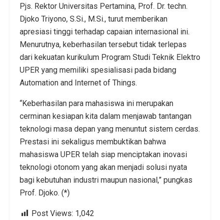
Pjs. Rektor Universitas Pertamina, Prof. Dr. techn.
Djoko Triyono, S.Si., M.Si., turut memberikan
apresiasi tinggi terhadap capaian internasional ini.
Menurutnya, keberhasilan tersebut tidak terlepas
dari kekuatan kurikulum Program Studi Teknik Elektro
UPER yang memiliki spesialisasi pada bidang
Automation and Internet of Things.
“Keberhasilan para mahasiswa ini merupakan
cerminan kesiapan kita dalam menjawab tantangan
teknologi masa depan yang menuntut sistem cerdas.
Prestasi ini sekaligus membuktikan bahwa
mahasiswa UPER telah siap menciptakan inovasi
teknologi otonom yang akan menjadi solusi nyata
bagi kebutuhan industri maupun nasional,” pungkas
Prof. Djoko. (*)
Post Views:
1,042