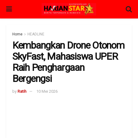
Home
HEADLINE
Kembangkan Drone Otonom
SkyFast, Mahasiswa UPER
Raih Penghargaan
Bergengsi
by
Ratih
10 Mei 2026