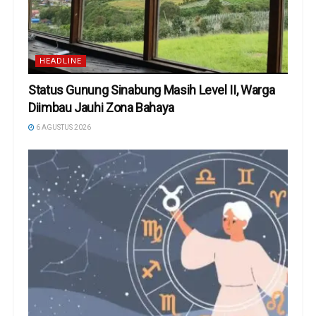
HEADLINE
Status Gunung Sinabung Masih Level II, Warga
Diimbau Jauhi Zona Bahaya
6 AGUSTUS 2026