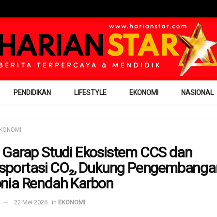
PENDIDIKAN
LIFESTYLE
EKONOMI
NASIONAL
KONOMI
Garap Studi Ekosistem CCS dan
sportasi CO₂, Dukung Pengembanga
nia Rendah Karbon
22 Mei 2026
in
EKONOMI