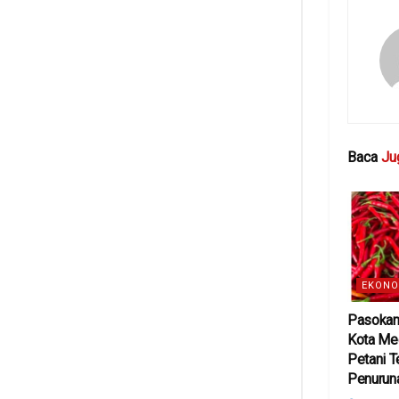
Baca
Ju
EKONO
Pasokan
Kota Med
Petani 
Penurun