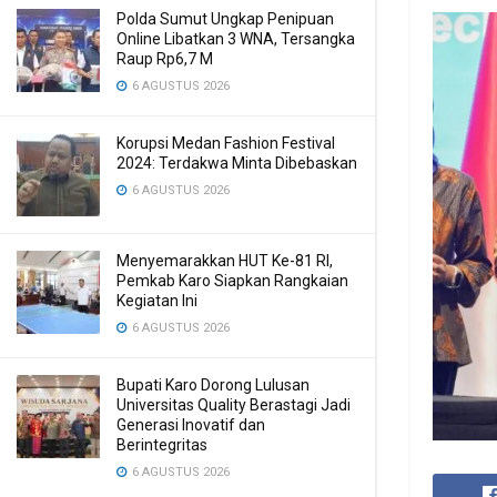
Polda Sumut Ungkap Penipuan
Online Libatkan 3 WNA, Tersangka
Raup Rp6,7 M
6 AGUSTUS 2026
Korupsi Medan Fashion Festival
2024: Terdakwa Minta Dibebaskan
6 AGUSTUS 2026
Menyemarakkan HUT Ke-81 RI,
Pemkab Karo Siapkan Rangkaian
Kegiatan Ini
6 AGUSTUS 2026
Bupati Karo Dorong Lulusan
Universitas Quality Berastagi Jadi
Generasi Inovatif dan
Berintegritas
6 AGUSTUS 2026