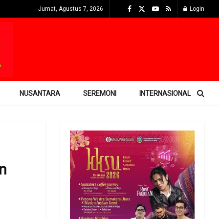
Jumat, Agustus 7, 2026
Login
NUSANTARA
SEREMONI
INTERNASIONAL
n