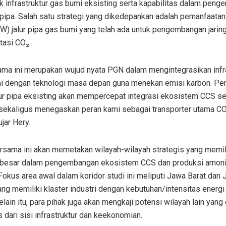
k infrastruktur gas bumi eksisting serta kapabilitas dalam pen
 pipa. Salah satu strategi yang dikedepankan adalah pemanfaatan 
W) jalur pipa gas bumi yang telah ada untuk pengembangan jarin
tasi CO₂.
ama ini merupakan wujud nyata PGN dalam mengintegrasikan infr
i dengan teknologi masa depan guna menekan emisi karbon. Pe
ur pipa eksisting akan mempercepat integrasi ekosistem CCS s
, sekaligus menegaskan peran kami sebagai transporter utama C
ujar Hery.
ersama ini akan memetakan wilayah-wilayah strategis yang memil
 besar dalam pengembangan ekosistem CCS dan produksi amoni
Fokus area awal dalam koridor studi ini meliputi Jawa Barat dan
ang memiliki klaster industri dengan kebutuhan/intensitas energi
elain itu, para pihak juga akan mengkaji potensi wilayah lain yang d
s dari sisi infrastruktur dan keekonomian.