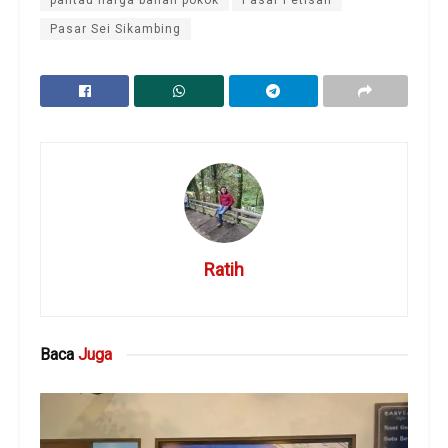
Pasar Sei Sikambing
Ratih
Baca
Juga