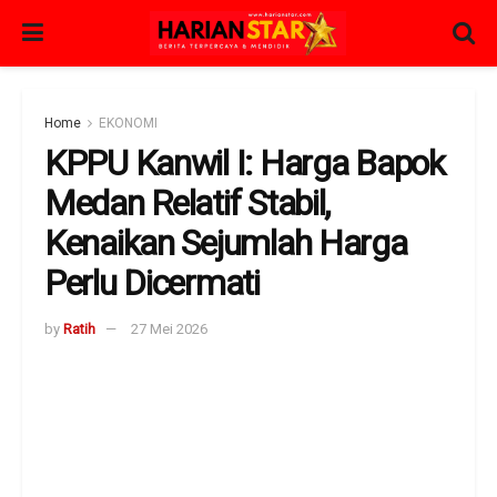
Home
EKONOMI
KPPU Kanwil I: Harga Bapok
Medan Relatif Stabil,
Kenaikan Sejumlah Harga
Perlu Dicermati
by
Ratih
27 Mei 2026