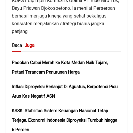
RUPST dipimpin Komisaris Utama PT Blue Bird Tbk,
Bayu Priawan Djokosoetono. Ia menilai Perseroan
berhasil menjaga kinerja yang sehat sekaligus
konsisten menjalankan strategi bisnis jangka
panjang.
Baca
Juga
Pasokan Cabai Merah ke Kota Medan Naik Tajam,
Petani Terancam Penurunan Harga
Inflasi Diproyeksi Berlanjut Di Agustus, Berpotensi Picu
Arus Kas Negatif ASN
KSSK: Stabilitas Sistem Keuangan Nasional Tetap
Terjaga, Ekonomi Indonesia Diproyeksi Tumbuh hingga
6 Persen