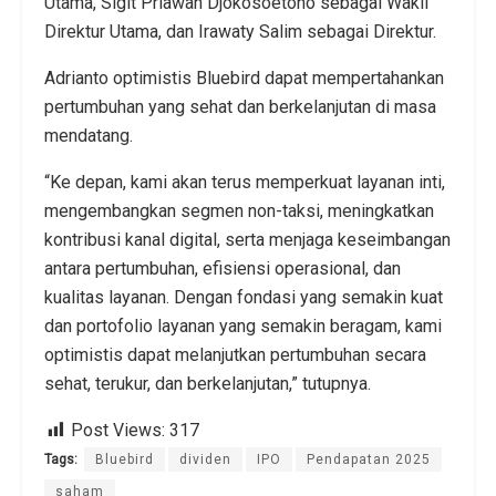
Utama, Sigit Priawan Djokosoetono sebagai Wakil
Direktur Utama, dan Irawaty Salim sebagai Direktur.
Adrianto optimistis Bluebird dapat mempertahankan
pertumbuhan yang sehat dan berkelanjutan di masa
mendatang.
“Ke depan, kami akan terus memperkuat layanan inti,
mengembangkan segmen non-taksi, meningkatkan
kontribusi kanal digital, serta menjaga keseimbangan
antara pertumbuhan, efisiensi operasional, dan
kualitas layanan. Dengan fondasi yang semakin kuat
dan portofolio layanan yang semakin beragam, kami
optimistis dapat melanjutkan pertumbuhan secara
sehat, terukur, dan berkelanjutan,” tutupnya.
Post Views:
317
Tags:
Bluebird
dividen
IPO
Pendapatan 2025
saham