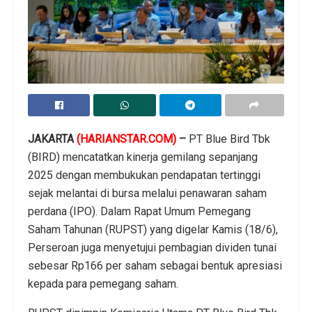
JAKARTA
(HARIANSTAR.COM)
–
PT Blue Bird Tbk
(BIRD) mencatatkan kinerja gemilang sepanjang
2025 dengan membukukan pendapatan tertinggi
sejak melantai di bursa melalui penawaran saham
perdana (IPO). Dalam Rapat Umum Pemegang
Saham Tahunan (RUPST) yang digelar Kamis (18/6),
Perseroan juga menyetujui pembagian dividen tunai
sebesar Rp166 per saham sebagai bentuk apresiasi
kepada para pemegang saham.