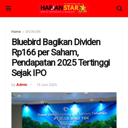
Home
EKONOMI
Bluebird Bagikan Dividen
Rp166 per Saham,
Pendapatan 2025 Tertinggi
Sejak IPO
by
Admin
19 Juni 2026