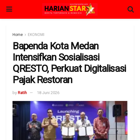
Home
EKONOMI
Bapenda Kota Medan
Intensifkan Sosialisasi
QRESTO, Perkuat Digitalisasi
Pajak Restoran
by
Ratih
18 Juni 2026