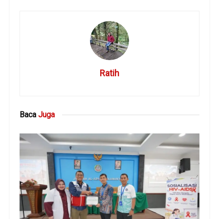
Ratih
Baca
Juga