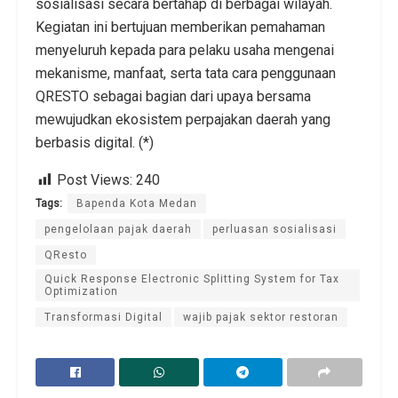
sosialisasi secara bertahap di berbagai wilayah.
Kegiatan ini bertujuan memberikan pemahaman
menyeluruh kepada para pelaku usaha mengenai
mekanisme, manfaat, serta tata cara penggunaan
QRESTO sebagai bagian dari upaya bersama
mewujudkan ekosistem perpajakan daerah yang
berbasis digital. (*)
Post Views:
240
Tags:
Bapenda Kota Medan
pengelolaan pajak daerah
perluasan sosialisasi
QResto
Quick Response Electronic Splitting System for Tax
Optimization
Transformasi Digital
wajib pajak sektor restoran