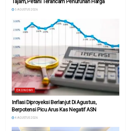
Tajam, Petani Terancam Penurunan Harga
5 AGUSTUS 2026
EKONOMI
Inflasi Diproyeksi Berlanjut Di Agustus,
Berpotensi Picu Arus Kas Negatif ASN
4 AGUSTUS 2026