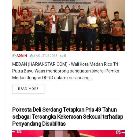
BY
ADMIN
3 AGUSTUS 2026
0
MEDAN (HARIANSTAR.COM) - Wali Kota Medan Rico Tri
Putra Bayu Waas mendorong penguatan sinergi Pemko
Medan dengan DPRD dalam merancang...
READ MORE
Polresta Deli Serdang Tetapkan Pria 49 Tahun
sebagai Tersangka Kekerasan Seksual terhadap
Penyandang Disabilitas