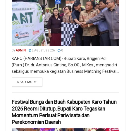
BY
ADMIN
2 AGUSTUS 2026
0
KARO (HARIANSTAR.COM)- Bupati Karo, Brigjen Pol.
(Purn.) Dr. dr. Antonius Ginting, Sp.OG., M.Kes., menghadiri
sekaligus membuka kegiatan Business Matching Festival...
READ MORE
Festival Bunga dan Buah Kabupaten Karo Tahun
2026 Resmi Ditutup, Bupati Karo Tegaskan
Momentum Perkuat Pariwisata dan
Perekonomian Daerah