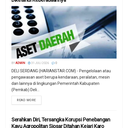
BY
ADMIN
31 JULI 2026
0
DELI SERDANG (HARIANSTAR.COM) - Pengelolaan atau
pengawasan aset berupa kendaraan, peralatan, mesin
dan lainnya di lingkungan Pemerintah Kabupaten
(Pemkab) Deli...
READ MORE
Serahkan Diri, Tersangka Korupsi Penebangan
Kayu Agropolitan Siosar Ditahan Kejari Karo