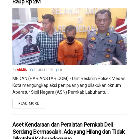
Raup Rp 2M
BY
ADMIN
31 JULI 2026
0
MEDAN (HARIANSTAR.COM) - Unit Reskrim Polsek Medan
Kota mengungkap aksi penipuan yang dilakukan oknum
Aparatur Sipil Negara (ASN) Pemkab Labuhantu...
READ MORE
Aset Kendaraan dan Peralatan Pemkab Deli
Serdang Bermasalah: Ada yang Hilang dan Tidak
Diketahui Keberadaannya