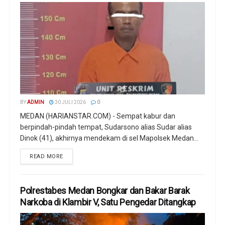
BY
ADMIN
30 JULI 2026
0
MEDAN (HARIANSTAR.COM) - Sempat kabur dan
berpindah-pindah tempat, Sudarsono alias Sudar alias
Dinok (41), akhirnya mendekam di sel Mapolsek Medan...
READ MORE
Polrestabes Medan Bongkar dan Bakar Barak
Narkoba di Klambir V, Satu Pengedar Ditangkap