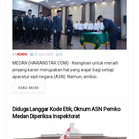
BY
ADMIN
29 JULI 2026
0
MEDAN (HARIANSTAR.COM) - Keinginan untuk meraih
jenjang karier merupakan hal yang wajar bagi setiap
aparatur sipil negara (ASN). Namun, ambisi...
READ MORE
Diduga Langgar Kode Etik, Oknum ASN Pemko
Medan Diperiksa Inspektorat