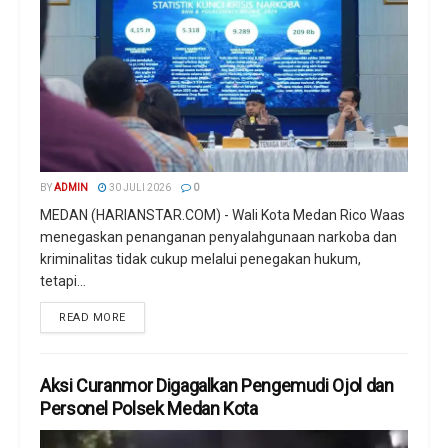
BY
ADMIN
30 JULI 2026
0
MEDAN (HARIANSTAR.COM) - Wali Kota Medan Rico Waas
menegaskan penanganan penyalahgunaan narkoba dan
kriminalitas tidak cukup melalui penegakan hukum,
tetapi...
READ MORE
Aksi Curanmor Digagalkan Pengemudi Ojol dan
Personel Polsek Medan Kota