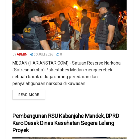
BY
ADMIN
30 JULI 2026
0
MEDAN (HARIANSTAR.COM) - Satuan Reserse Narkoba
(Satresnarkoba) Polrestabes Medan menggerebek
sebuah barak diduga sarang peredaran dan
penyalahgunaan narkoba di kawasan...
READ MORE
Pembangunan RSU Kabanjahe Mandek, DPRD
Karo Desak Dinas Kesehatan Segera Lelang
Proyek