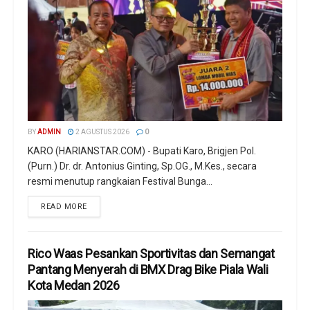
BY
ADMIN
2 AGUSTUS 2026
0
KARO (HARIANSTAR.COM) - Bupati Karo, Brigjen Pol.
(Purn.) Dr. dr. Antonius Ginting, Sp.OG., M.Kes., secara
resmi menutup rangkaian Festival Bunga...
READ MORE
Rico Waas Pesankan Sportivitas dan Semangat
Pantang Menyerah di BMX Drag Bike Piala Wali
Kota Medan 2026