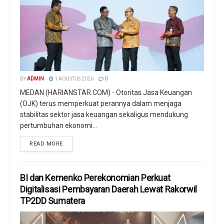
BY
ADMIN
1 AGUSTUS 2026
0
MEDAN (HARIANSTAR.COM) - Otoritas Jasa Keuangan
(OJK) terus memperkuat perannya dalam menjaga
stabilitas sektor jasa keuangan sekaligus mendukung
pertumbuhan ekonomi...
READ MORE
BI dan Kemenko Perekonomian Perkuat
Digitalisasi Pembayaran Daerah Lewat Rakorwil
TP2DD Sumatera