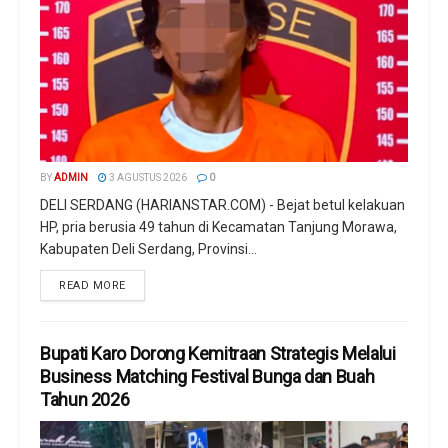
BY
ADMIN
3 AGUSTUS 2026
0
DELI SERDANG (HARIANSTAR.COM) - Bejat betul kelakuan
HP, pria berusia 49 tahun di Kecamatan Tanjung Morawa,
Kabupaten Deli Serdang, Provinsi...
READ MORE
Bupati Karo Dorong Kemitraan Strategis Melalui
Business Matching Festival Bunga dan Buah
Tahun 2026