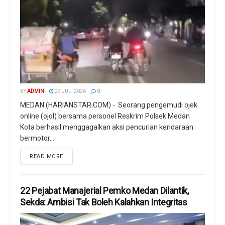
BY
ADMIN
29 JULI 2026
0
MEDAN (HARIANSTAR.COM) - Seorang pengemudi ojek
online (ojol) bersama personel Reskrim Polsek Medan
Kota berhasil menggagalkan aksi pencurian kendaraan
bermotor...
READ MORE
22 Pejabat Manajerial Pemko Medan Dilantik,
Sekda: Ambisi Tak Boleh Kalahkan Integritas