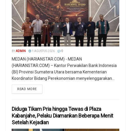
BY
ADMIN
1 AGUSTUS 2026
0
MEDAN (HARIANSTAR.COM) - MEDAN
(HARIANSTAR.COM) – Kantor Perwakilan Bank Indonesia
(BI) Provinsi Sumatera Utara bersama Kementerian
Koordinator Bidang Perekonomian menyelenggarakan...
READ MORE
Diduga Tikam Pria hingga Tewas di Plaza
Kabanjahe, Pelaku Diamankan Beberapa Menit
Setelah Kejadian