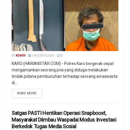
BY
ADMIN
1 AGUSTUS 2026
0
KARO (HARIANSTAR.COM) - Polres Karo bergerak cepat
mengamankan seorang pria yang diduga melakukan
tindak pidana pembunuhan terhadap seorang wiraswasta
di...
READ MORE
Satgas PASTI Hentikan Operasi Snapboost,
Masyarakat Diimbau Waspadai Modus Investasi
Berkedok Tugas Media Sosial