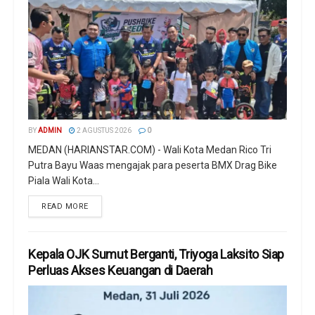
BY
ADMIN
2 AGUSTUS 2026
0
MEDAN (HARIANSTAR.COM) - Wali Kota Medan Rico Tri
Putra Bayu Waas mengajak para peserta BMX Drag Bike
Piala Wali Kota...
READ MORE
Kepala OJK Sumut Berganti, Triyoga Laksito Siap
Perluas Akses Keuangan di Daerah