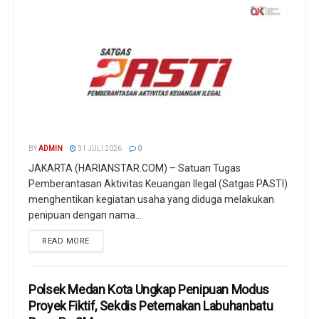
BY
ADMIN
31 JULI 2026
0
JAKARTA (HARIANSTAR.COM) – Satuan Tugas
Pemberantasan Aktivitas Keuangan Ilegal (Satgas PASTI)
menghentikan kegiatan usaha yang diduga melakukan
penipuan dengan nama...
READ MORE
Polsek Medan Kota Ungkap Penipuan Modus
Proyek Fiktif, Sekdis Peternakan Labuhanbatu