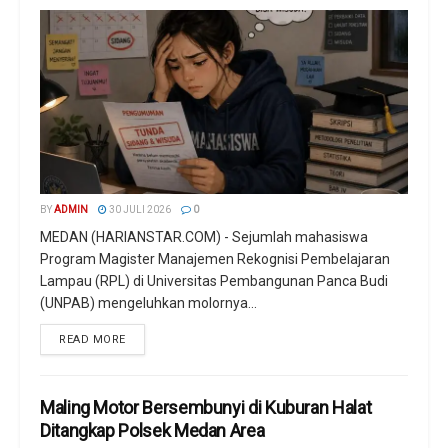
BY
ADMIN
30 JULI 2026
0
MEDAN (HARIANSTAR.COM) - Sejumlah mahasiswa
Program Magister Manajemen Rekognisi Pembelajaran
Lampau (RPL) di Universitas Pembangunan Panca Budi
(UNPAB) mengeluhkan molornya...
READ MORE
Maling Motor Bersembunyi di Kuburan Halat
Ditangkap Polsek Medan Area