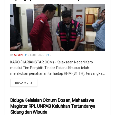
BY
ADMIN
31 JULI 2026
0
KARO (HARIANSTAR.COM) - Kejaksaan Negeri Karo
melalui Tim Penyidik Tindak Pidana Khusus telah
melakukan penahanan terhadap HHM (31 TH), tersangka...
READ MORE
Diduga Kelalaian Oknum Dosen, Mahasiswa
Magister RPL UNPAB Keluhkan Tertundanya
Sidang dan Wisuda