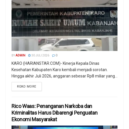
BY
ADMIN
30 JULI 2026
0
KARO (HARIANSTAR.COM)- Kinerja Kepala Dinas
Kesehatan Kabupaten Karo kembali menjadi sorotan.
Hingga akhir Juli 2026, anggaran sebesar Rp8 miliar yang...
READ MORE
Rico Waas: Penanganan Narkoba dan
Kriminalitas Harus Dibarengi Penguatan
Ekonomi Masyarakat