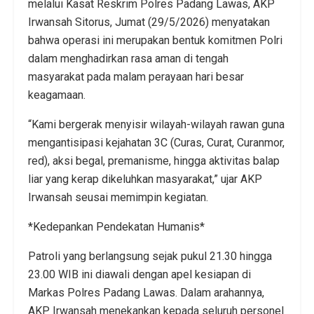
melalui Kasat Reskrim Polres Padang Lawas, AKP
Irwansah Sitorus, Jumat (29/5/2026) menyatakan
bahwa operasi ini merupakan bentuk komitmen Polri
dalam menghadirkan rasa aman di tengah
masyarakat pada malam perayaan hari besar
keagamaan.
“Kami bergerak menyisir wilayah-wilayah rawan guna
mengantisipasi kejahatan 3C (Curas, Curat, Curanmor,
red), aksi begal, premanisme, hingga aktivitas balap
liar yang kerap dikeluhkan masyarakat,” ujar AKP
Irwansah seusai memimpin kegiatan.
*Kedepankan Pendekatan Humanis*
Patroli yang berlangsung sejak pukul 21.30 hingga
23.00 WIB ini diawali dengan apel kesiapan di
Markas Polres Padang Lawas. Dalam arahannya,
AKP Irwansah menekankan kepada seluruh personel