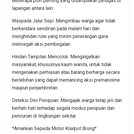
Beberapa poin penting yang disampaikan petugas di
lapangan antara lain:
Waspada Jalur Sepi: Mengimbau warga agar tidak
berkendara sendirian pada malam hari dan
menghindari rute yang minim penerangan guna
mencegah aksi pembegalan.
Hindari Tampilan Mencolok: Mengingatkan
masyarakat, khususnya kaum wanita, untuk tidak
mengenakan perhiasan atau barang berharga secara
berlebihan yang dapat memancing aksi premanisme
maupun penjambretan.
Deteksi Dini Penipuan: Mengajak warga tetap jeli dan
berhati-hati terhadap segala modus penipuan dan
pencurian di lingkungan sekitar.
*Amankan Sepeda Motor Knalpot Brong*