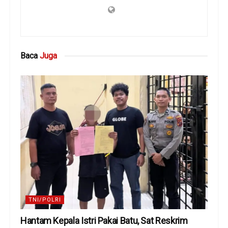
Baca
Juga
TNI/POLRI
Hantam Kepala Istri Pakai Batu, Sat Reskrim