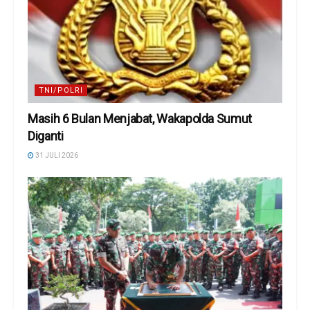
TNI/POLRI
Masih 6 Bulan Menjabat, Wakapolda Sumut
Diganti
31 JULI 2026