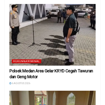
HUKUM&KRIMINAL
Polsek Medan Area Gelar KRYD Cegah Tawuran
dan Geng Motor
6 AGUSTUS 2026