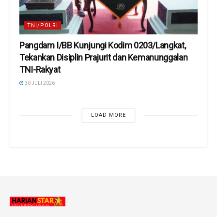
TNI/POLRI
Pangdam I/BB Kunjungi Kodim 0203/Langkat,
Tekankan Disiplin Prajurit dan Kemanunggalan
TNI-Rakyat
30 JULI 2026
LOAD MORE