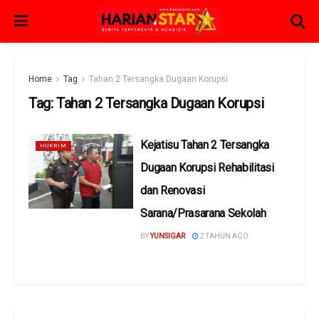
Home
Tag
Tahan 2 Tersangka Dugaan Korupsi
Tag:
Tahan 2 Tersangka Dugaan Korupsi
Kejatisu Tahan 2 Tersangka
HUKRIM
Dugaan Korupsi Rehabilitasi
dan Renovasi
Sarana/Prasarana Sekolah
BY
YUNSIGAR
2 TAHUN AGO