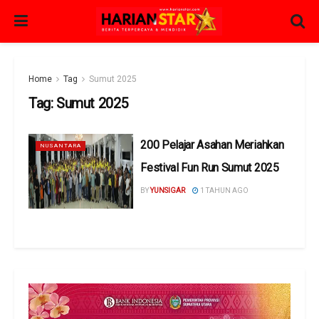
Home
Tag
Sumut 2025
Tag:
Sumut 2025
200 Pelajar Asahan Meriahkan
NUSANTARA
Festival Fun Run Sumut 2025
BY
YUNSIGAR
1 TAHUN AGO