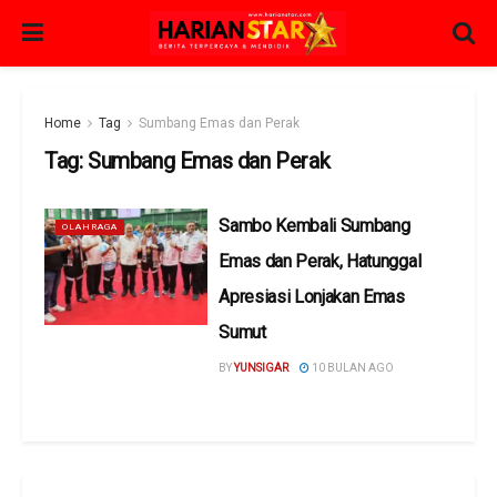
Home
Tag
Sumbang Emas dan Perak
Tag:
Sumbang Emas dan Perak
Sambo Kembali Sumbang
OLAHRAGA
Emas dan Perak, Hatunggal
Apresiasi Lonjakan Emas
Sumut
BY
YUNSIGAR
10 BULAN AGO