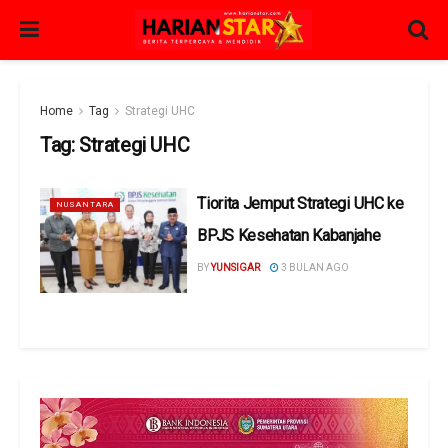
Home
Tag
Strategi UHC
Tag:
Strategi UHC
Tiorita Jemput Strategi UHC ke
NUSANTARA
BPJS Kesehatan Kabanjahe
BY
YUNSIGAR
3 BULAN AGO