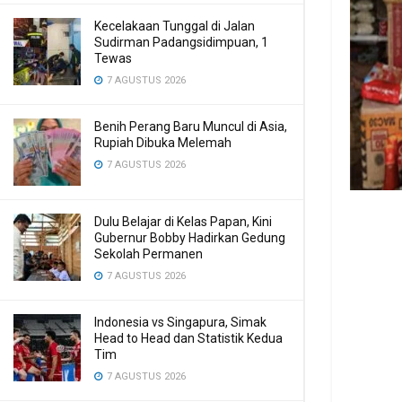
Kecelakaan Tunggal di Jalan
Sudirman Padangsidimpuan, 1
Tewas
7 AGUSTUS 2026
Benih Perang Baru Muncul di Asia,
Rupiah Dibuka Melemah
7 AGUSTUS 2026
Dulu Belajar di Kelas Papan, Kini
Gubernur Bobby Hadirkan Gedung
Sekolah Permanen
7 AGUSTUS 2026
Indonesia vs Singapura, Simak
Head to Head dan Statistik Kedua
Tim
7 AGUSTUS 2026