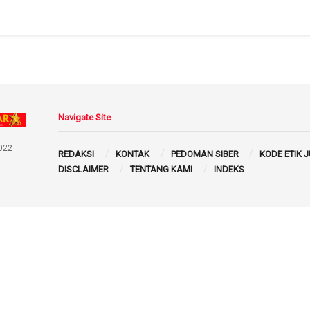
Navigate Site
022
REDAKSI
KONTAK
PEDOMAN SIBER
KODE ETIK 
DISCLAIMER
TENTANG KAMI
INDEKS