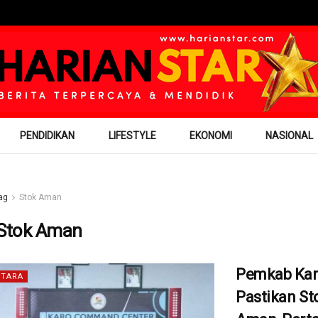
PENDIDIKAN
LIFESTYLE
EKONOMI
NASIONAL
ag
Stok Aman
Stok Aman
Pemkab Ka
TARA
Pastikan S