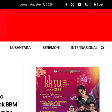
Jumat, Agustus 7, 2026
Login
NUSANTARA
SEREMONI
INTERNASIONAL
ro
tok BBM