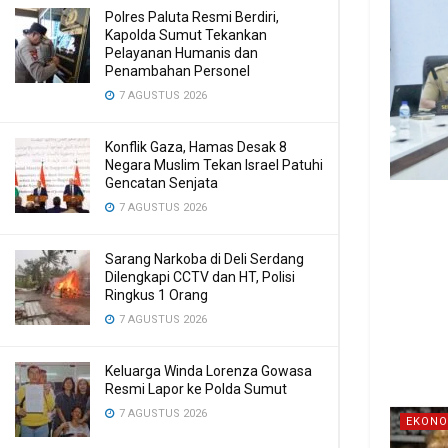
Polres Paluta Resmi Berdiri,
Kapolda Sumut Tekankan
Pelayanan Humanis dan
Penambahan Personel
7 AGUSTUS 2026
Konflik Gaza, Hamas Desak 8
Negara Muslim Tekan Israel Patuhi
Gencatan Senjata
7 AGUSTUS 2026
Sarang Narkoba di Deli Serdang
Dilengkapi CCTV dan HT, Polisi
Ringkus 1 Orang
7 AGUSTUS 2026
Keluarga Winda Lorenza Gowasa
Resmi Lapor ke Polda Sumut
7 AGUSTUS 2026
EKONO