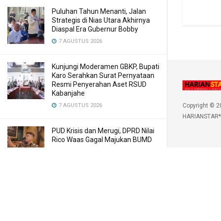
Puluhan Tahun Menanti, Jalan
Strategis di Nias Utara Akhirnya
Diaspal Era Gubernur Bobby
7 AGUSTUS 2026
Kunjungi Moderamen GBKP, Bupati
Karo Serahkan Surat Pernyataan
Resmi Penyerahan Aset RSUD
Kabanjahe
7 AGUSTUS 2026
Copyright © 2
HARIANSTAR*
PUD Krisis dan Merugi, DPRD Nilai
Rico Waas Gagal Majukan BUMD
7 AGUSTUS 2026
LOAD MORE