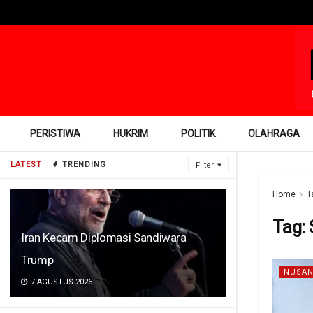
PERISTIWA
HUKRIM
POLITIK
OLAHRAGA
LATEST
TRENDING
Filter
Home
T
Tag:
Iran Kecam Diplomasi Sandiwara
Trump
NUSAN
7 AGUSTUS 2026