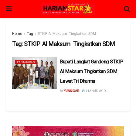
Home
Tag
STKIP Al Maksum Tingkatkan SDM
Tag:
STKIP Al Maksum Tingkatkan SDM
Bupati Langkat Gandeng STKIP
PENDIDIKAN
Al Maksum Tingkatkan SDM
Lewat Tri Dharma
BY
YUNSIGAR
1 TAHUN AGO