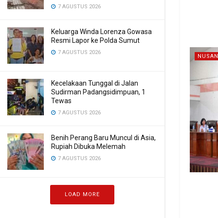
7 AGUSTUS 2026
Keluarga Winda Lorenza Gowasa
Resmi Lapor ke Polda Sumut
7 AGUSTUS 2026
NUSAN
Kecelakaan Tunggal di Jalan
Sudirman Padangsidimpuan, 1
Tewas
7 AGUSTUS 2026
Benih Perang Baru Muncul di Asia,
Rupiah Dibuka Melemah
7 AGUSTUS 2026
LOAD MORE