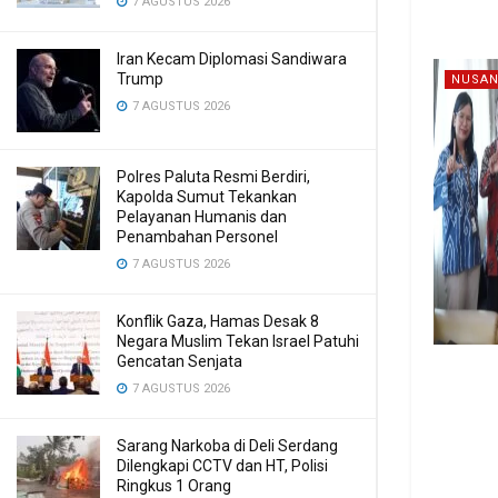
7 AGUSTUS 2026
Iran Kecam Diplomasi Sandiwara
Trump
NUSAN
7 AGUSTUS 2026
Polres Paluta Resmi Berdiri,
Kapolda Sumut Tekankan
Pelayanan Humanis dan
Penambahan Personel
7 AGUSTUS 2026
Konflik Gaza, Hamas Desak 8
Negara Muslim Tekan Israel Patuhi
Gencatan Senjata
7 AGUSTUS 2026
Sarang Narkoba di Deli Serdang
Dilengkapi CCTV dan HT, Polisi
Ringkus 1 Orang