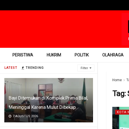
PERISTIWA
HUKRIM
POLITIK
OLAHRAGA
LATEST
TRENDING
Filter
Home
T
Tag:
Bayi Ditemukan di Komplek Prima Bilal,
Meninggal Karena Mulut Dibekap
KOTA 
7 AGUSTUS 2026