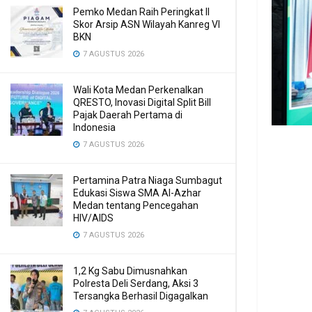
Pemko Medan Raih Peringkat II
Skor Arsip ASN Wilayah Kanreg VI
BKN
7 AGUSTUS 2026
Wali Kota Medan Perkenalkan
QRESTO, Inovasi Digital Split Bill
Pajak Daerah Pertama di
Indonesia
7 AGUSTUS 2026
Pertamina Patra Niaga Sumbagut
Edukasi Siswa SMA Al-Azhar
Medan tentang Pencegahan
HIV/AIDS
7 AGUSTUS 2026
1,2 Kg Sabu Dimusnahkan
Polresta Deli Serdang, Aksi 3
Tersangka Berhasil Digagalkan