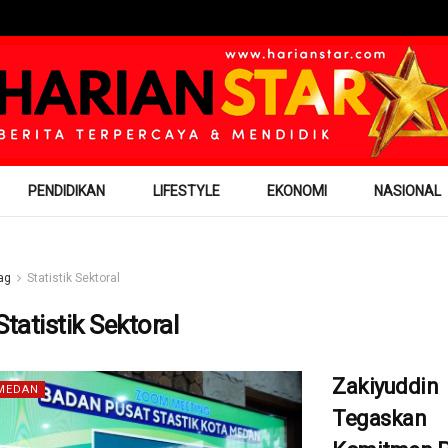
PENDIDIKAN
LIFESTYLE
EKONOMI
NASIONAL
ag
Statistik Sektoral
Statistik Sektoral
Zakiyuddin
MEDAN
Tegaskan