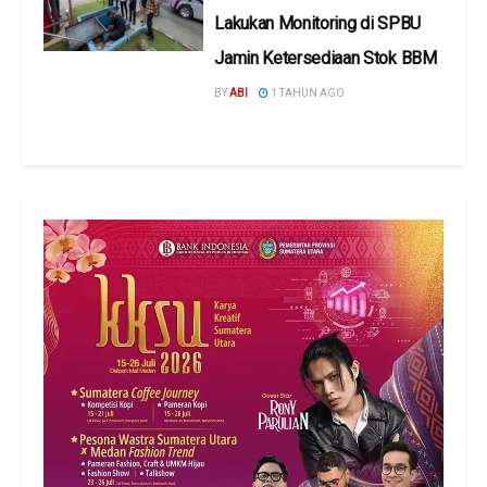
Lakukan Monitoring di SPBU
Jamin Ketersediaan Stok BBM
BY
ABI
1 TAHUN AGO