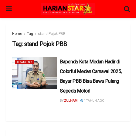
Home
Tag
stand Pojok PBB
Tag:
stand Pojok PBB
Bapenda Kota Medan Hadir di
HEADLINE
Colorful Medan Carnaval 2025,
Bayar PBB Bisa Bawa Pulang
Sepeda Motor!
BY
ZULHAM
1 TAHUN AGO