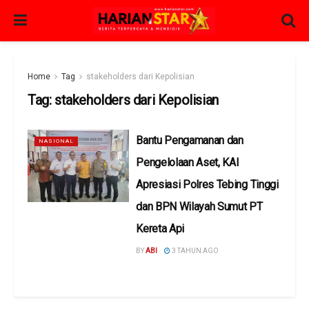
Home
Tag
stakeholders dari Kepolisian
Tag:
stakeholders dari Kepolisian
Bantu Pengamanan dan
NASIONAL
Pengelolaan Aset, KAI
Apresiasi Polres Tebing Tinggi
dan BPN Wilayah Sumut PT
Kereta Api
BY
ABI
3 TAHUN AGO