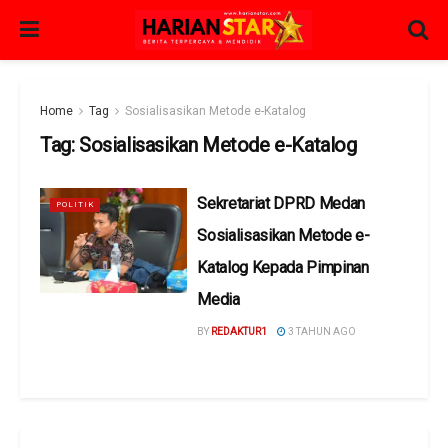
Home
Tag
Sosialisasikan Metode e-Katalog
Tag:
Sosialisasikan Metode e-Katalog
Sekretariat DPRD Medan
POLITIK
Sosialisasikan Metode e-
Katalog Kepada Pimpinan
Media
BY
REDAKTUR1
3 TAHUN AGO