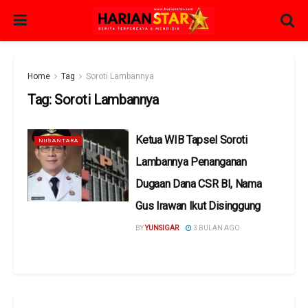
Home
Tag
Soroti Lambannya
Tag:
Soroti Lambannya
Ketua WIB Tapsel Soroti
NUSANTARA
Lambannya Penanganan
Dugaan Dana CSR BI, Nama
Gus Irawan Ikut Disinggung
BY
YUNSIGAR
3 BULAN AGO