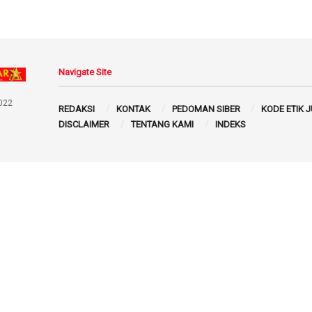
Navigate Site
022
REDAKSI
KONTAK
PEDOMAN SIBER
KODE ETIK 
DISCLAIMER
TENTANG KAMI
INDEKS