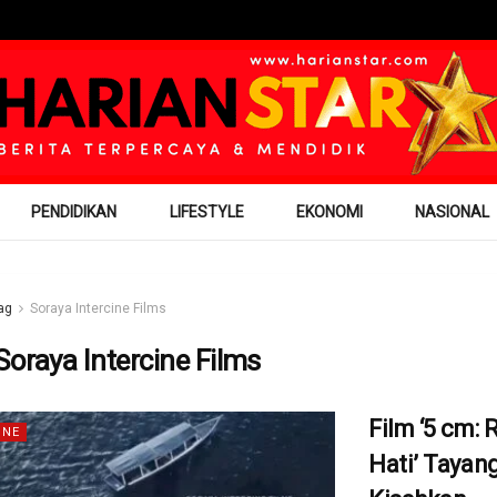
PENDIDIKAN
LIFESTYLE
EKONOMI
NASIONAL
ag
Soraya Intercine Films
Soraya Intercine Films
Film ‘5 cm: 
INE
Hati’ Tayan