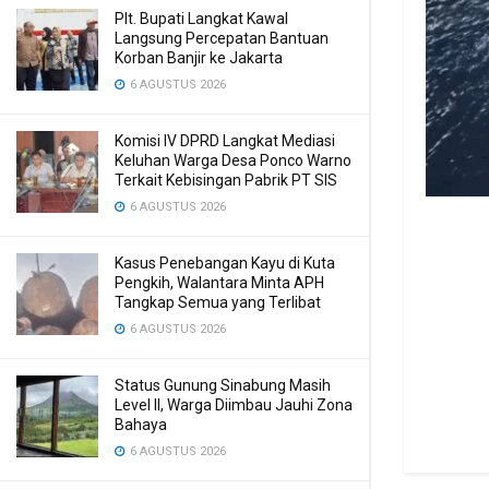
Plt. Bupati Langkat Kawal
Langsung Percepatan Bantuan
Korban Banjir ke Jakarta
6 AGUSTUS 2026
Komisi IV DPRD Langkat Mediasi
Keluhan Warga Desa Ponco Warno
Terkait Kebisingan Pabrik PT SIS
6 AGUSTUS 2026
Kasus Penebangan Kayu di Kuta
Pengkih, Walantara Minta APH
Tangkap Semua yang Terlibat
6 AGUSTUS 2026
Status Gunung Sinabung Masih
Level II, Warga Diimbau Jauhi Zona
Bahaya
6 AGUSTUS 2026