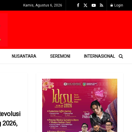
Kamis, Agustus 6, 2026
Login
NUSANTARA
SEREMONI
INTERNASIONAL
Revolusi
g 2026,