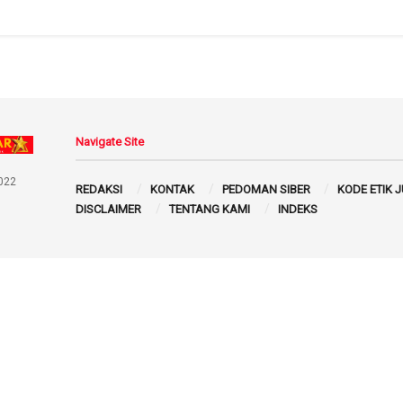
Navigate Site
022
REDAKSI
KONTAK
PEDOMAN SIBER
KODE ETIK 
DISCLAIMER
TENTANG KAMI
INDEKS