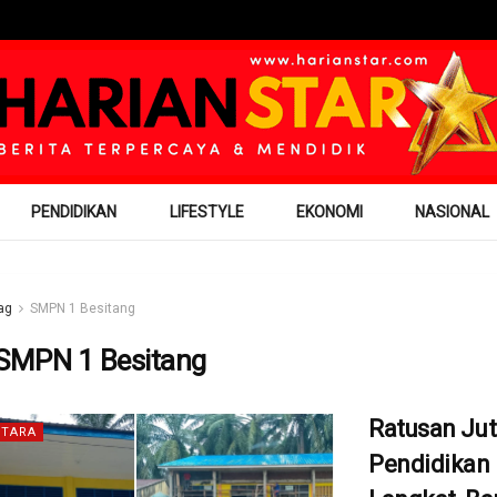
PENDIDIKAN
LIFESTYLE
EKONOMI
NASIONAL
ag
SMPN 1 Besitang
SMPN 1 Besitang
Ratusan Ju
TARA
Pendidikan