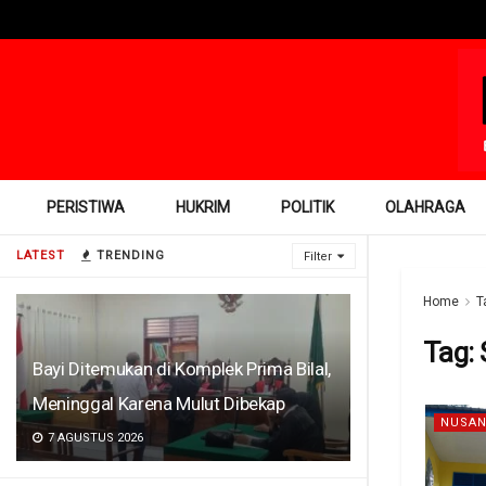
PERISTIWA
HUKRIM
POLITIK
OLAHRAGA
LATEST
TRENDING
Filter
Home
T
Tag:
Bayi Ditemukan di Komplek Prima Bilal,
Meninggal Karena Mulut Dibekap
NUSAN
7 AGUSTUS 2026