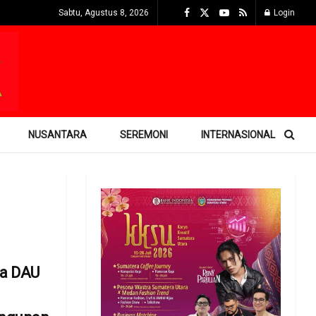
Sabtu, Agustus 8, 2026
Login
NUSANTARA
SEREMONI
INTERNASIONAL
ta DAU