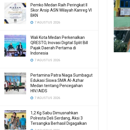
Pemko Medan Raih Peringkat II
Skor Arsip ASN Wilayah Kanreg VI
BKN
7 AGUSTUS 2026
Wali Kota Medan Perkenalkan
QRESTO, Inovasi Digital Split Bill
Pajak Daerah Pertama di
Indonesia
7 AGUSTUS 2026
Pertamina Patra Niaga Sumbagut
Edukasi Siswa SMA Al-Azhar
Medan tentang Pencegahan
HIV/AIDS
7 AGUSTUS 2026
1,2 Kg Sabu Dimusnahkan
Polresta Deli Serdang, Aksi 3
Tersangka Berhasil Digagalkan