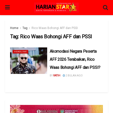
Home
Tag
Rico Waas Bohongi AFF dan PSSI
Tag:
Rico Waas Bohongi AFF dan PSSI
Akomodasi Negara Peserta
HEADLINE
AFF 2026 Terabaikan, Rico
Waas Bohongi AFF dan PSSI?
BY
RATIH
2 BULAN AGO