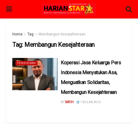
Home
Tag
Membangun Kesejahteraan
Tag:
Membangun Kesejahteraan
Koperasi Jasa Keluarga Pers
PENDIDIKAN
Indonesia Menyatukan Asa,
Menguatkan Solidaritas,
Membangun Kesejahteraan
BY
RATIH
1 BULAN AGO