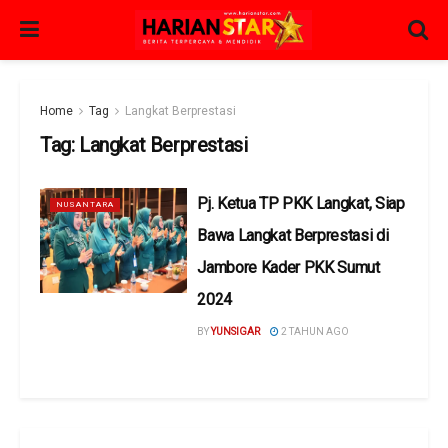
Home
Tag
Langkat Berprestasi
Tag:
Langkat Berprestasi
Pj. Ketua TP PKK Langkat, Siap
NUSANTARA
Bawa Langkat Berprestasi di
Jambore Kader PKK Sumut
2024
BY
YUNSIGAR
2 TAHUN AGO