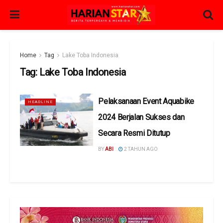
Home
Tag
Lake Toba Indonesia
Tag:
Lake Toba Indonesia
Pelaksanaan Event Aquabike
HEADLINE
2024 Berjalan Sukses dan
Secara Resmi Ditutup
BY
ABI
2 TAHUN AGO