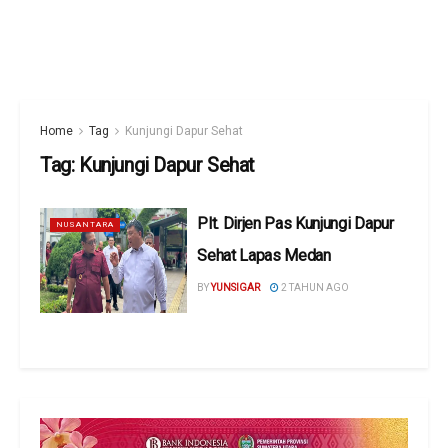
Home
Tag
Kunjungi Dapur Sehat
Tag:
Kunjungi Dapur Sehat
Plt. Dirjen Pas Kunjungi Dapur
NUSANTARA
Sehat Lapas Medan
BY
YUNSIGAR
2 TAHUN AGO