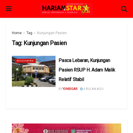
Home
Tag
Kunjungan Pasien
Tag:
Kunjungan Pasien
Pasca Lebaran, Kunjungan
KESEHATAN
Pasien RSUP H. Adam Malik
Relatif Stabil
BY
YUNSIGAR
4 BULAN AGO