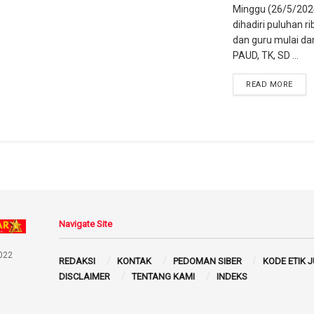
Minggu (26/5/2024
dihadiri puluhan r
dan guru mulai dar
PAUD, TK, SD ...
READ MORE
Navigate Site
022
REDAKSI
KONTAK
PEDOMAN SIBER
KODE ETIK 
DISCLAIMER
TENTANG KAMI
INDEKS