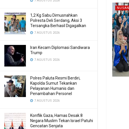
7 AGUSTUS 2026
NUSAN
1,2 Kg Sabu Dimusnahkan
Polresta Deli Serdang, Aksi 3
Tersangka Berhasil Digagalkan
7 AGUSTUS 2026
Iran Kecam Diplomasi Sandiwara
Trump
7 AGUSTUS 2026
Polres Paluta Resmi Berdiri,
Kapolda Sumut Tekankan
Pelayanan Humanis dan
Penambahan Personel
7 AGUSTUS 2026
Konflik Gaza, Hamas Desak 8
Negara Muslim Tekan Israel Patuhi
Gencatan Senjata