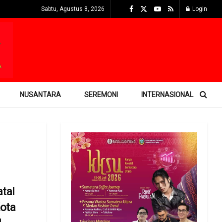
Sabtu, Agustus 8, 2026
Login
NUSANTARA
SEREMONI
INTERNASIONAL
tal
ota