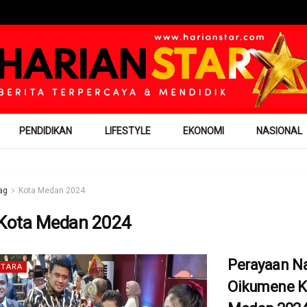
PENDIDIKAN
LIFESTYLE
EKONOMI
NASIONAL
ag
Kota Medan 2024
Kota Medan 2024
Perayaan Na
TARA
Oikumene K