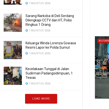
7 AGUSTUS 2026
Sarang Narkoba di Deli Serdang
Dilengkapi CCTV dan HT, Polisi
Ringkus 1 Orang
7 AGUSTUS 2026
NUSAN
Keluarga Winda Lorenza Gowasa
Resmi Lapor ke Polda Sumut
7 AGUSTUS 2026
Kecelakaan Tunggal di Jalan
Sudirman Padangsidimpuan, 1
Tewas
7 AGUSTUS 2026
LOAD MORE