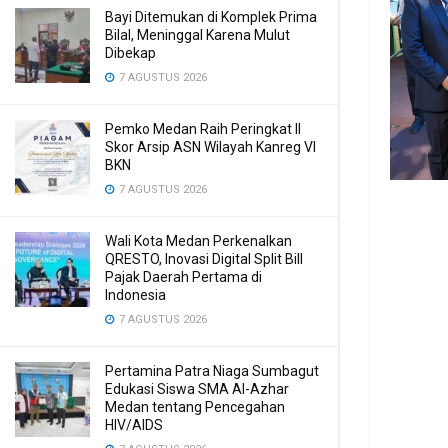
Bayi Ditemukan di Komplek Prima
Bilal, Meninggal Karena Mulut
Dibekap
7 AGUSTUS 2026
Pemko Medan Raih Peringkat II
Skor Arsip ASN Wilayah Kanreg VI
BKN
7 AGUSTUS 2026
Wali Kota Medan Perkenalkan
QRESTO, Inovasi Digital Split Bill
Pajak Daerah Pertama di
Indonesia
7 AGUSTUS 2026
Pertamina Patra Niaga Sumbagut
Edukasi Siswa SMA Al-Azhar
Medan tentang Pencegahan
HIV/AIDS