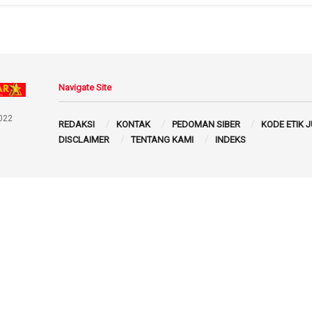
Navigate Site
022
REDAKSI
KONTAK
PEDOMAN SIBER
KODE ETIK 
DISCLAIMER
TENTANG KAMI
INDEKS