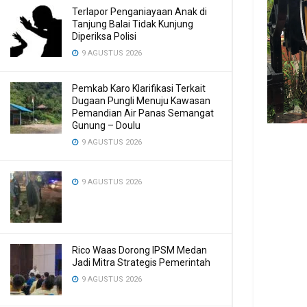
Terlapor Penganiayaan Anak di
Tanjung Balai Tidak Kunjung
Diperiksa Polisi
9 AGUSTUS 2026
Pemkab Karo Klarifikasi Terkait
Dugaan Pungli Menuju Kawasan
Pemandian Air Panas Semangat
Gunung – Doulu ‎
9 AGUSTUS 2026
9 AGUSTUS 2026
Rico Waas Dorong IPSM Medan
Jadi Mitra Strategis Pemerintah
9 AGUSTUS 2026