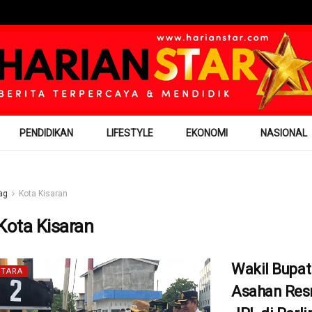
PENDIDIKAN
LIFESTYLE
EKONOMI
NASIONAL
ag
Kota Kisaran
Kota Kisaran
Wakil Bupat
TARA
Asahan Res