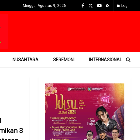
Minggu, Agustus 9, 2026
Login
NUSANTARA
SEREMONI
INTERNASIONAL
i
mikan 3