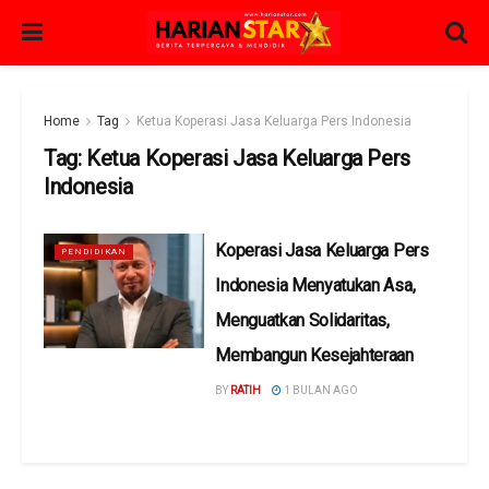
Home
Tag
Ketua Koperasi Jasa Keluarga Pers Indonesia
Tag:
Ketua Koperasi Jasa Keluarga Pers
Indonesia
Koperasi Jasa Keluarga Pers
PENDIDIKAN
Indonesia Menyatukan Asa,
Menguatkan Solidaritas,
Membangun Kesejahteraan
BY
RATIH
1 BULAN AGO