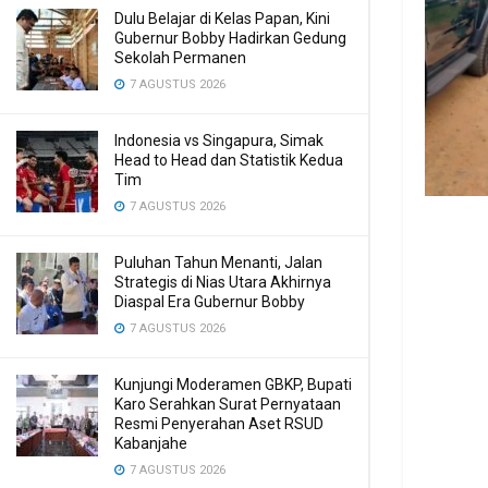
Dulu Belajar di Kelas Papan, Kini
Gubernur Bobby Hadirkan Gedung
Sekolah Permanen
7 AGUSTUS 2026
Indonesia vs Singapura, Simak
Head to Head dan Statistik Kedua
Tim
7 AGUSTUS 2026
Puluhan Tahun Menanti, Jalan
Strategis di Nias Utara Akhirnya
Diaspal Era Gubernur Bobby
7 AGUSTUS 2026
Kunjungi Moderamen GBKP, Bupati
Karo Serahkan Surat Pernyataan
Resmi Penyerahan Aset RSUD
Kabanjahe
7 AGUSTUS 2026