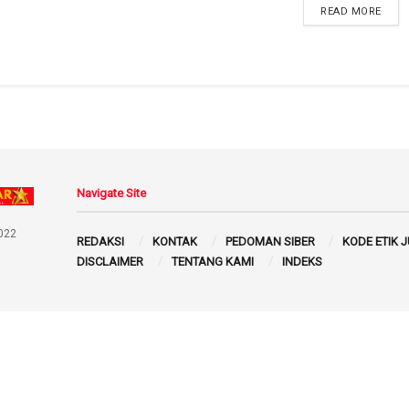
READ MORE
Navigate Site
022
REDAKSI
KONTAK
PEDOMAN SIBER
KODE ETIK 
DISCLAIMER
TENTANG KAMI
INDEKS