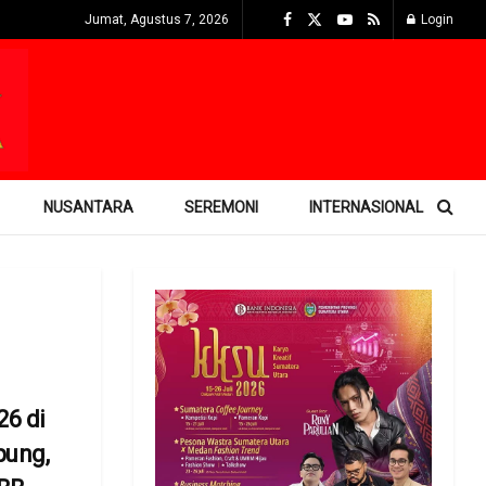
Jumat, Agustus 7, 2026
Login
NUSANTARA
SEREMONI
INTERNASIONAL
6 di
pung,