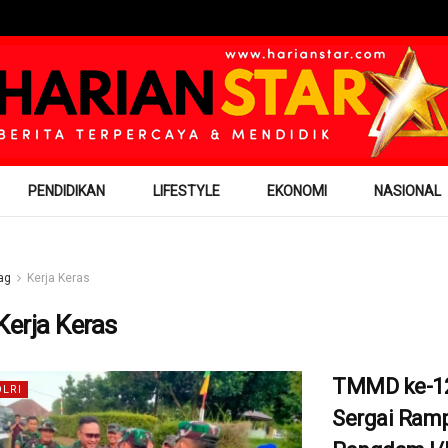
PENDIDIKAN
LIFESTYLE
EKONOMI
NASIONAL
ag
Kerja Keras
Kerja Keras
TMMD ke-12
OLRI
Sergai Ram