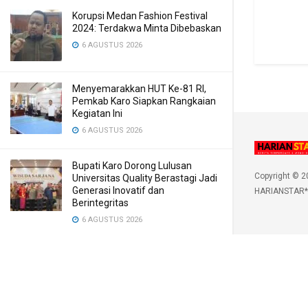
Korupsi Medan Fashion Festival
2024: Terdakwa Minta Dibebaskan
6 AGUSTUS 2026
Menyemarakkan HUT Ke-81 RI,
Pemkab Karo Siapkan Rangkaian
Kegiatan Ini
6 AGUSTUS 2026
Bupati Karo Dorong Lulusan
Copyright © 2
Universitas Quality Berastagi Jadi
Generasi Inovatif dan
HARIANSTAR*
Berintegritas
6 AGUSTUS 2026
LOAD MORE