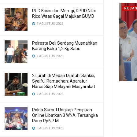
NUSAN
PUD Krisis dan Merugi, DPRD Nilai
Rico Waas Gagal Majukan BUMD
7 AGUSTUS 2026
Polresta Deli Serdang Musnahkan
Barang Bukti 1,2 Kg Sabu
7 AGUSTUS 2026
2 Lurah di Medan Dijatuhi Sanksi,
Syaiful Ramadhan: Aparatur
Harus Siap Melayani Masyarakat
7 AGUSTUS 2026
Polda Sumut Ungkap Penipuan
Online Libatkan 3 WNA, Tersangka
Raup Rp6,7 M
6 AGUSTUS 2026