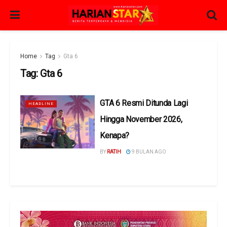
Home
Tag
Gta 6
Tag:
Gta 6
GTA 6 Resmi Ditunda Lagi
HEADLINE
Hingga November 2026,
Kenapa?
BY
RATIH
9 BULAN AGO