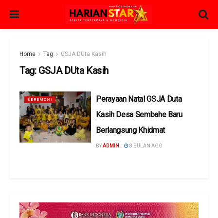
Home
Tag
GSJA DUta Kasih
Tag:
GSJA DUta Kasih
Perayaan Natal GSJA Duta
SEREMONI
Kasih Desa Sembahe Baru
Berlangsung Khidmat
BY
ADMIN
8 BULAN AGO