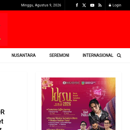
Minggu, Agustus 9, 2026
Login
NUSANTARA
SEREMONI
INTERNASIONAL
OR
et