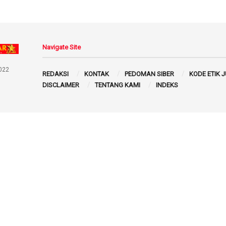
Navigate Site
022
REDAKSI
KONTAK
PEDOMAN SIBER
KODE ETIK 
DISCLAIMER
TENTANG KAMI
INDEKS