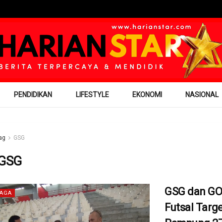
PENDIDIKAN
LIFESTYLE
EKONOMI
NASIONAL
ag
GSG
GSG
GSG dan G
AGA
Futsal Targ