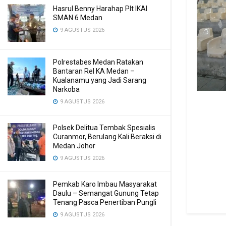
Hasrul Benny Harahap Plt IKAl
SMAN 6 Medan
9 AGUSTUS 2026
Polrestabes Medan Ratakan
Bantaran Rel KA Medan –
Kualanamu yang Jadi Sarang
Narkoba
9 AGUSTUS 2026
Polsek Delitua Tembak Spesialis
Curanmor, Berulang Kali Beraksi di
Medan Johor
9 AGUSTUS 2026
Pemkab Karo Imbau Masyarakat
Daulu – Semangat Gunung Tetap
Tenang Pasca Penertiban Pungli
9 AGUSTUS 2026