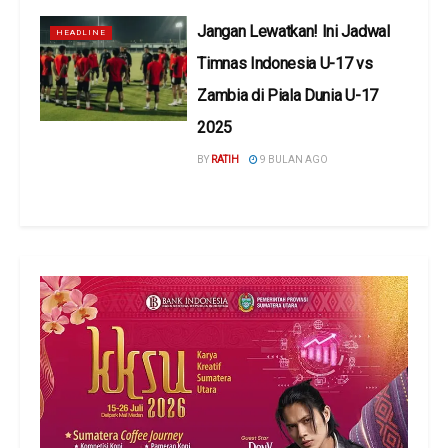
Jangan Lewatkan! Ini Jadwal
HEADLINE
Timnas Indonesia U-17 vs
Zambia di Piala Dunia U-17
2025
BY
RATIH
9 BULAN AGO