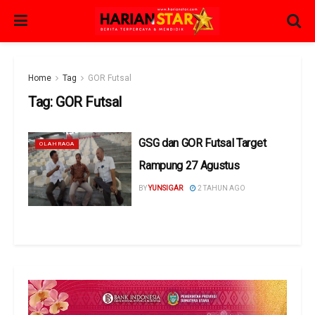
Home
Tag
GOR Futsal
Tag:
GOR Futsal
GSG dan GOR Futsal Target
OLAHRAGA
Rampung 27 Agustus
BY
YUNSIGAR
2 TAHUN AGO