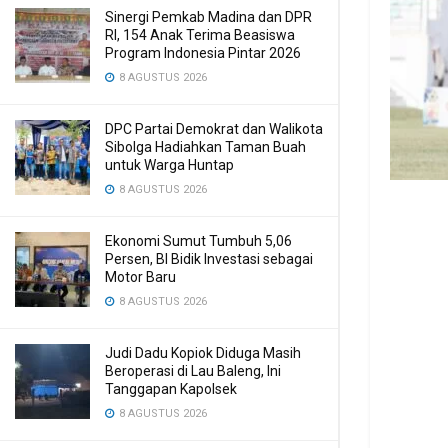
Sinergi Pemkab Madina dan DPR
RI, 154 Anak Terima Beasiswa
Program Indonesia Pintar 2026
8 AGUSTUS 2026
DPC Partai Demokrat dan Walikota
Sibolga Hadiahkan Taman Buah
untuk Warga Huntap
8 AGUSTUS 2026
Ekonomi Sumut Tumbuh 5,06
Persen, BI Bidik Investasi sebagai
Motor Baru
8 AGUSTUS 2026
Judi Dadu Kopiok Diduga Masih
Beroperasi di Lau Baleng, Ini
Tanggapan Kapolsek
8 AGUSTUS 2026