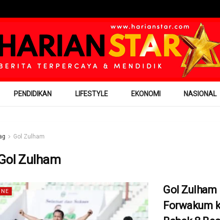
PENDIDIKAN
LIFESTYLE
EKONOMI
NASIONAL
ag
Gol Zulham
Gol Zulham
Gol Zulham
INE
Forwakum 