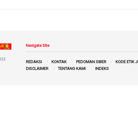
Navigate Site
022
REDAKSI
KONTAK
PEDOMAN SIBER
KODE ETIK 
DISCLAIMER
TENTANG KAMI
INDEKS