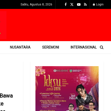
Sabtu, Agustus 8, 2026
Login
NUSANTARA
SEREMONI
INTERNASIONAL
 Bawa
ke