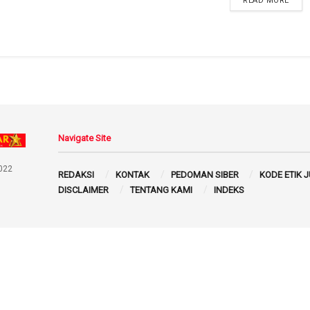
READ MORE
Navigate Site
022
REDAKSI
KONTAK
PEDOMAN SIBER
KODE ETIK 
DISCLAIMER
TENTANG KAMI
INDEKS