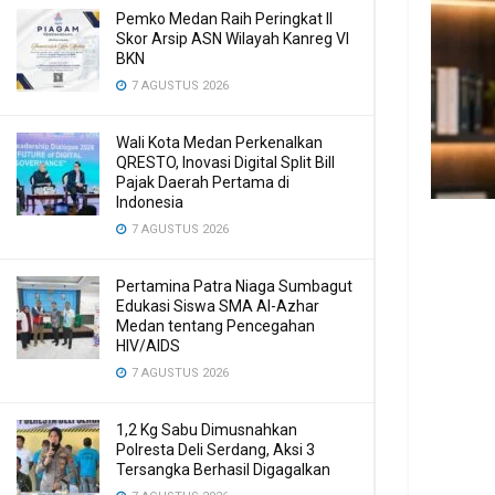
Pemko Medan Raih Peringkat II
Skor Arsip ASN Wilayah Kanreg VI
BKN
7 AGUSTUS 2026
Wali Kota Medan Perkenalkan
QRESTO, Inovasi Digital Split Bill
Pajak Daerah Pertama di
Indonesia
7 AGUSTUS 2026
Pertamina Patra Niaga Sumbagut
Edukasi Siswa SMA Al-Azhar
Medan tentang Pencegahan
HIV/AIDS
7 AGUSTUS 2026
1,2 Kg Sabu Dimusnahkan
Polresta Deli Serdang, Aksi 3
Tersangka Berhasil Digagalkan