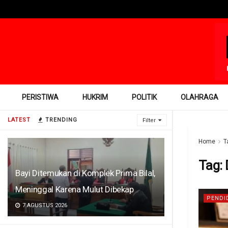
PERISTIWA
HUKRIM
POLITIK
OLAHRAGA
LATEST
TRENDING
Filter
Home
T
Tag:
Bayi Ditemukan di Komplek Prima Bilal,
Meninggal Karena Mulut Dibekap
PENDI
7 AGUSTUS 2026