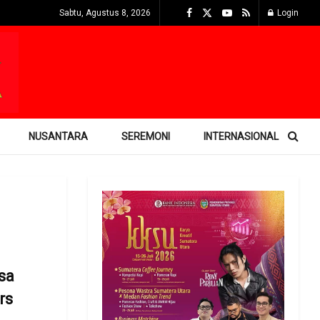
Sabtu, Agustus 8, 2026
Login
NUSANTARA
SEREMONI
INTERNASIONAL
sa
rs