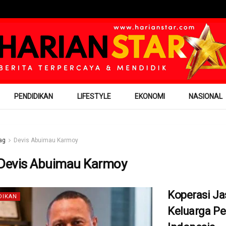
PENDIDIKAN
LIFESTYLE
EKONOMI
NASIONAL
ag
Devis Abuimau Karmoy
Devis Abuimau Karmoy
Koperasi Ja
DIKAN
Keluarga Pe