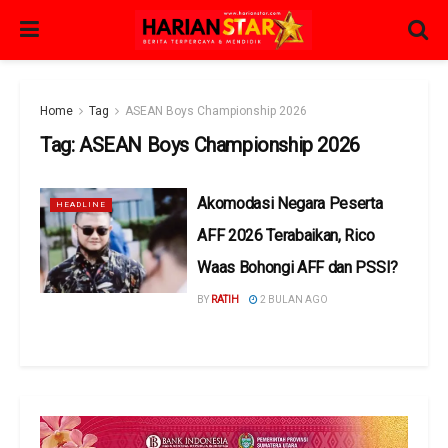
Home
Tag
ASEAN Boys Championship 2026
Tag:
ASEAN Boys Championship 2026
Akomodasi Negara Peserta
HEADLINE
AFF 2026 Terabaikan, Rico
Waas Bohongi AFF dan PSSI?
BY
RATIH
2 BULAN AGO