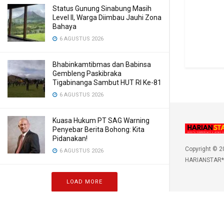
Status Gunung Sinabung Masih
Level II, Warga Diimbau Jauhi Zona
Bahaya
6 AGUSTUS 2026
Bhabinkamtibmas dan Babinsa
Gembleng Paskibraka
Tigabinanga Sambut HUT RI Ke-81
6 AGUSTUS 2026
Kuasa Hukum PT SAG Warning
Penyebar Berita Bohong: Kita
Pidanakan!
Copyright © 2
6 AGUSTUS 2026
HARIANSTAR*
LOAD MORE