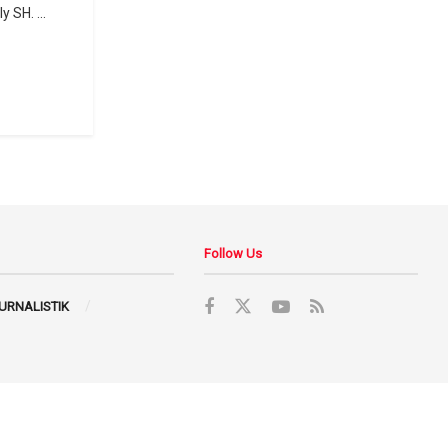
 SH. ...
Follow Us
JURNALISTIK