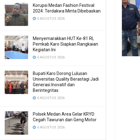
Korupsi Medan Fashion Festival
2024: Terdakwa Minta Dibebaskan
6 AGUSTUS 2026
Menyemarakkan HUT Ke-81 RI,
Pemkab Karo Siapkan Rangkaian
Kegiatan Ini
6 AGUSTUS 2026
Bupati Karo Dorong Lulusan
Universitas Quality Berastagi Jadi
Generasi Inovatif dan
Berintegritas
6 AGUSTUS 2026
Polsek Medan Area Gelar KRYD
Cegah Tawuran dan Geng Motor
6 AGUSTUS 2026