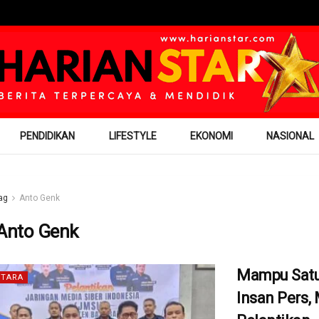
PENDIDIKAN
LIFESTYLE
EKONOMI
NASIONAL
ag
Anto Genk
Anto Genk
Mampu Sat
TARA
Insan Pers