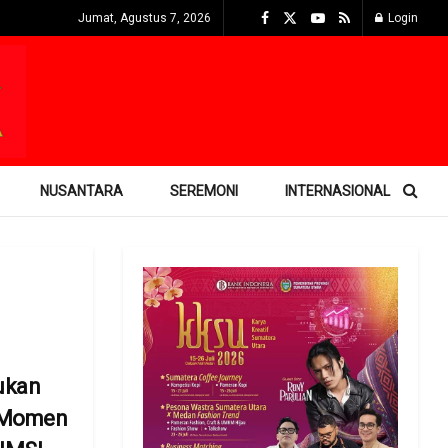
Jumat, Agustus 7, 2026
Login
NUSANTARA
SEREMONI
INTERNASIONAL
ukan
, Momen