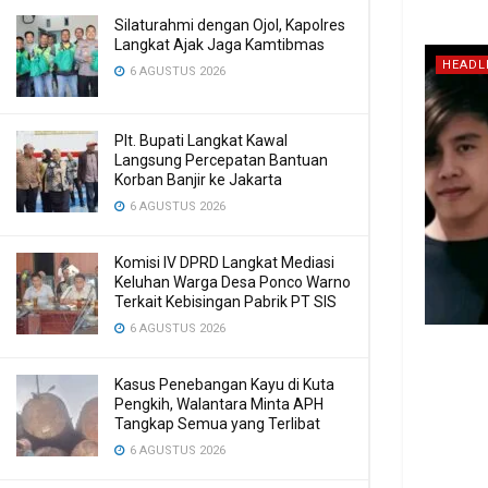
Silaturahmi dengan Ojol, Kapolres
Langkat Ajak Jaga Kamtibmas
HEADL
6 AGUSTUS 2026
Plt. Bupati Langkat Kawal
Langsung Percepatan Bantuan
Korban Banjir ke Jakarta
6 AGUSTUS 2026
Komisi IV DPRD Langkat Mediasi
Keluhan Warga Desa Ponco Warno
Terkait Kebisingan Pabrik PT SIS
6 AGUSTUS 2026
Kasus Penebangan Kayu di Kuta
Pengkih, Walantara Minta APH
Tangkap Semua yang Terlibat
6 AGUSTUS 2026