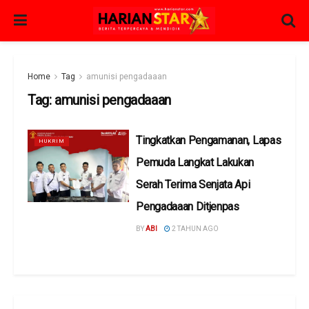
Home
Tag
amunisi pengadaaan
Tag:
amunisi pengadaaan
Tingkatkan Pengamanan, Lapas
HUKRIM
Pemuda Langkat Lakukan
Serah Terima Senjata Api
Pengadaaan Ditjenpas
BY
ABI
2 TAHUN AGO