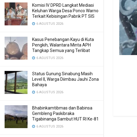
Komisi IV DPRD Langkat Mediasi
Keluhan Warga Desa Ponco Warno
Terkait Kebisingan Pabrik PT SIS
6 AGUSTUS 2026
Kasus Penebangan Kayu di Kuta
Pengkih, Walantara Minta APH
Tangkap Semua yang Terlibat
6 AGUSTUS 2026
Status Gunung Sinabung Masih
Level II, Warga Diimbau Jauhi Zona
Bahaya
6 AGUSTUS 2026
Bhabinkamtibmas dan Babinsa
Gembleng Paskibraka
Tigabinanga Sambut HUT RI Ke-81
6 AGUSTUS 2026