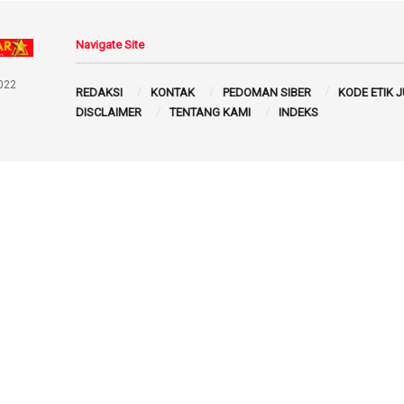
Navigate Site
022
REDAKSI
KONTAK
PEDOMAN SIBER
KODE ETIK 
DISCLAIMER
TENTANG KAMI
INDEKS