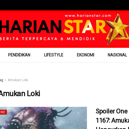
PENDIDIKAN
LIFESTYLE
EKONOMI
NASIONAL
ag
Amukan Loki
Amukan Loki
Spoiler One
INE
1167: Amuk