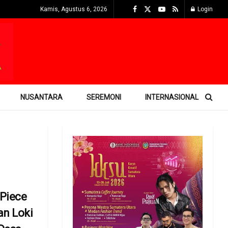
Kamis, Agustus 6, 2026
Login
NUSANTARA
SEREMONI
INTERNASIONAL
 Piece
an Loki