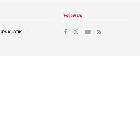
Follow Us
JURNALISTIK